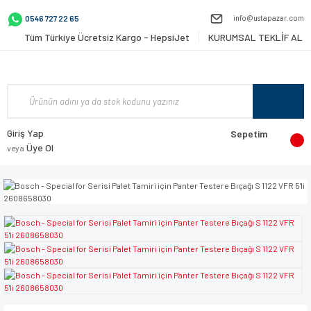
info@ustapazar.com
0546 727 22 65
Tüm Türkiye Ücretsiz Kargo - HepsiJet
KURUMSAL TEKLİF AL
Giriş Yap
Sepetim
Üye Ol
veya