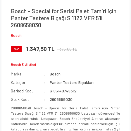
Bosch - Special for Serisi Palet Tamiri için
Panter Testere Bıçağı S 1122 VFR 5'li
2608658030
Bosch
1.347,50 TL
1.375,00 TL
%2
Bosch El Aletleri
Marka
Bosch
Kategori
Panter Testere Bıçakları
Barkod Kodu
3165140749312
Stok Kodu
2608658030
2608658030 Bosch - Special for Serisi Palet Tamiri için Panter
Testere Bıçağı S 1122 VFR 5'li 2608658030 Ustapazar güvencesi ile
satın alabilirsiniz. Ustapazar, Bosch Endüstriyel Alet ve Aksesuar
Satıcısıdır. Bosch marka diğer ürün modellerimizi incelemek için ilgili
kategori sayfamızı ziyaret edebilirsiniz. Tüm ürünlerimiz orjinal ve 2 yıl