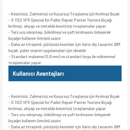
- Kesintisiz, Zahmetsiz ve Kusursuz Tıraşlama için Kırılmaz Bıçak
- S 1122 VFR Special for Pallet Repair Panter Testere Bıçağı
kırılmaz, ahşap ve metalde kesintisiz tıraşlamalar yapar
- Ters ucu sıkışmayı, bükülmeyi ve şaft kırılmasını önleyerek
bıçağın kullanım ömrünü uzatır
- Daha az titreşimli, pürüzsüz kesimler için Vario diş tasarımı. BIM
bıçak, palet onarım uygulamaları için idealdir
- Standart malzeme (0,9 mm) ve standart boyu ile mükemmel
tıraşlamalar yapar
Kullanıcı Avantajları
- Kesintisiz, Zahmetsiz ve Kusursuz Tıraşlama için Kırılmaz Bıçak
- S 1122 VFR Special for Pallet Repair Panter Testere Bıçağı
kırılmaz, ahşap ve metalde kesintisiz tıraşlamalar yapar
- Ters ucu sıkışmayı, bükülmeyi ve şaft kırılmasını önleyerek
bıçağın kullanım ömrünü uzatır
- Daha az titreşimli, pürüzsüz kesimler için Vario diş tasarımı. BIM