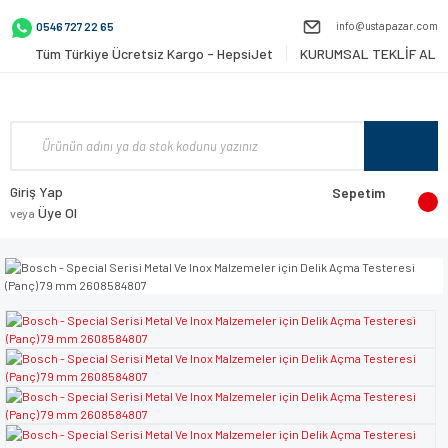
info@ustapazar.com
0546 727 22 65
Tüm Türkiye Ücretsiz Kargo - HepsiJet
KURUMSAL TEKLİF AL
Giriş Yap
Sepetim
Üye Ol
veya