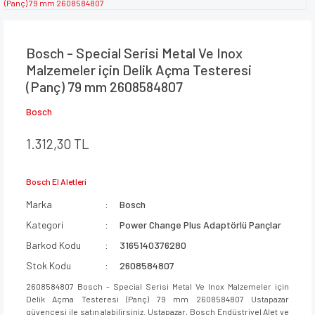
Bosch - Special Serisi Metal Ve Inox
Malzemeler için Delik Açma Testeresi
(Panç) 79 mm 2608584807
Bosch
1.312,30 TL
Bosch El Aletleri
Marka
Bosch
Kategori
Power Change Plus Adaptörlü Pançlar
Barkod Kodu
3165140376280
Stok Kodu
2608584807
2608584807 Bosch - Special Serisi Metal Ve Inox Malzemeler için
Delik Açma Testeresi (Panç) 79 mm 2608584807 Ustapazar
güvencesi ile satın alabilirsiniz. Ustapazar, Bosch Endüstriyel Alet ve