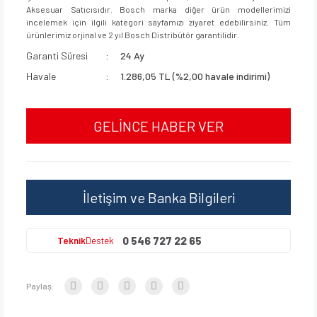
Aksesuar Satıcısıdır. Bosch marka diğer ürün modellerimizi
incelemek için ilgili kategori sayfamızı ziyaret edebilirsiniz. Tüm
ürünlerimiz orjinal ve 2 yıl Bosch Distribütör garantilidir.
Garanti Süresi
24 Ay
Havale
1.286,05 TL (%2,00 havale indirimi)
GELİNCE HABER VER
İletişim ve Banka Bilgileri
0 546 727 22 65
Teknik
Destek
Paylaş: