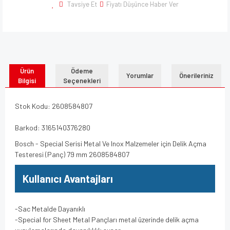
Tavsiye Et
Fiyatı Düşünce Haber Ver
Ürün
Ödeme
Yorumlar
Önerileriniz
Bilgisi
Seçenekleri
Stok Kodu: 2608584807
Barkod: 3165140376280
Bosch - Special Serisi Metal Ve Inox Malzemeler için Delik Açma
Testeresi (Panç) 79 mm 2608584807
Kullanıcı Avantajları
-Sac Metalde Dayanıklı
-Special for Sheet Metal Pançları metal üzerinde delik açma