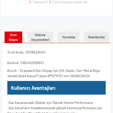
Tavsiye Et
Fiyatı Düşünce Haber Ver
Ürün
Ödeme
Yorumlar
Önerileriniz
Bilgisi
Seçenekleri
Stok Kodu: 2608628404
Barkod: 3165140358651
Bosch - Standard Seri Ahşap İçin Çift Oluklu, Sert Metal Bilya
Yataklı Diskli Kanal Frezesi 8*32*6*51 mm 2608628404
Kullanıcı Avantajları
-Dar Kenarlardaki Oluklar için Yüksek Kesme Performansı
-Dar kenarların frezelenmesinde yüksek kesme performansı için