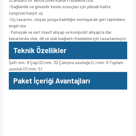
Standard for Wood Diskli Kanal Frezeleme Ucu
-Sağlamlık ve güvenilir kesim sonuçları için yüksek kalite
tungsten karpit uç
-Uç tasarımı, oluşan yonga kalınlığını sınırlayarak geri tepmelere
engel olur
-Yumuşak ve sert masif ahşap ve kompozit ahşapta dar
kenarlarda oluk, dil ve oluk bağlantı frezeleme için tasarlanmıştır
Teknik Özellikler
Şaft mm: 8 Çap (D) mm: 32 Çalışma uzunluğu (L) mm: 6 Toplam
uzunluk (G) mm: 51
Paket İçeriği Avantajları