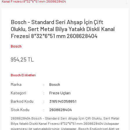
Bosch - Standard Seri Ahşap İçin Çift
Oluklu, Sert Metal Bilya Yataklı Diskli Kanal
Frezesi 8*32*6*51 mm 2608628404
Bosch
954,25 TL
Bosch El Aletleri
Marka
Bosch
Kategori
Freze Uçları
Barkod Kodu
3165140358651
Stok Kodu
2608628404
2608628404 Bosch - Standard Seri Ahşap İçin Çift Oluklu, Sert Metal
Bilya Yataklı Diskli Kanal Frezesi 8*32*6*51 mm 2608628404 Ustapazar
güvencesi ile satın alabilirsiniz. Ustapazar, Bosch Endüstriyel Alet ve