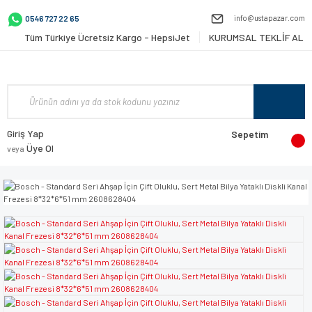
info@ustapazar.com
0546 727 22 65
Tüm Türkiye Ücretsiz Kargo - HepsiJet
KURUMSAL TEKLİF AL
Giriş Yap
Sepetim
Üye Ol
veya