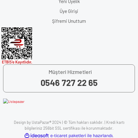
Yeni Üyelik
Üye Girişi
Şifremi Unuttum
Müşteri Hizmetleri
0546 727 22 65
Design by UstaPazar® 2024 | © Tüm hakları saklıdır. | Kredi kartı
bilgileriniz 256bit SSL sertifikası ile korunmaktadır.
ile
ideasoft
e-