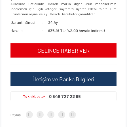
Aksesuar Satıcısıdır. Bosch marka diğer ürün modellerimizi
incelemek için ilgili kategori sayfamızı ziyaret edebilirsiniz. Tüm
ürünlerimiz orjinal ve 2 yıl Bosch Distribütör garantilidir.
Garanti Süresi
24 Ay
Havale
935,16 TL (%2,00 havale indirimi)
GELİNCE HABER VER
İletişim ve Banka Bilgileri
0 546 727 22 65
Teknik
Destek
Paylaş: