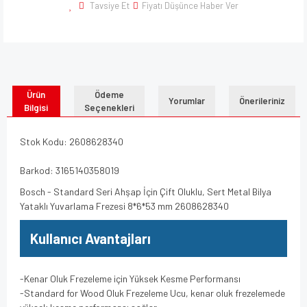
Tavsiye Et
Fiyatı Düşünce Haber Ver
Ürün
Ödeme
Yorumlar
Önerileriniz
Bilgisi
Seçenekleri
Stok Kodu: 2608628340
Barkod: 3165140358019
Bosch - Standard Seri Ahşap İçin Çift Oluklu, Sert Metal Bilya
Yataklı Yuvarlama Frezesi 8*6*53 mm 2608628340
Kullanıcı Avantajları
-Kenar Oluk Frezeleme için Yüksek Kesme Performansı
-Standard for Wood Oluk Frezeleme Ucu, kenar oluk frezelemede