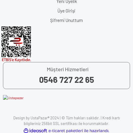
Yeni Üyelik
Üye Girişi
Şifremi Unuttum
Müşteri Hizmetleri
0546 727 22 65
Design by UstaPazar® 2024 | © Tüm hakları saklıdır. | Kredi kartı
bilgileriniz 256bit SSL sertifikası ile korunmaktadır.
ile
ideasoft
e-