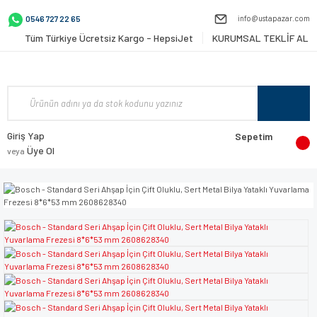
info@ustapazar.com
0546 727 22 65
Tüm Türkiye Ücretsiz Kargo - HepsiJet
KURUMSAL TEKLİF AL
Giriş Yap
Sepetim
Üye Ol
veya