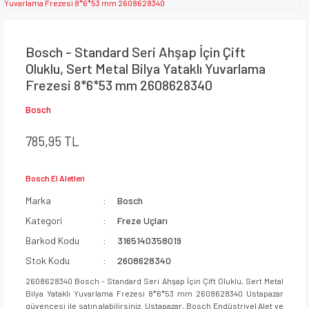
Bosch - Standard Seri Ahşap İçin Çift
Oluklu, Sert Metal Bilya Yataklı Yuvarlama
Frezesi 8*6*53 mm 2608628340
Bosch
785,95 TL
Bosch El Aletleri
Marka
Bosch
Kategori
Freze Uçları
Barkod Kodu
3165140358019
Stok Kodu
2608628340
2608628340 Bosch - Standard Seri Ahşap İçin Çift Oluklu, Sert Metal
Bilya Yataklı Yuvarlama Frezesi 8*6*53 mm 2608628340 Ustapazar
güvencesi ile satın alabilirsiniz. Ustapazar, Bosch Endüstriyel Alet ve