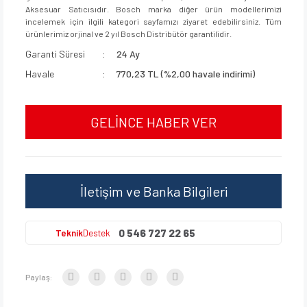
Aksesuar Satıcısıdır. Bosch marka diğer ürün modellerimizi
incelemek için ilgili kategori sayfamızı ziyaret edebilirsiniz. Tüm
ürünlerimiz orjinal ve 2 yıl Bosch Distribütör garantilidir.
Garanti Süresi
24 Ay
Havale
770,23 TL (%2,00 havale indirimi)
GELİNCE HABER VER
İletişim ve Banka Bilgileri
0 546 727 22 65
Teknik
Destek
Paylaş: