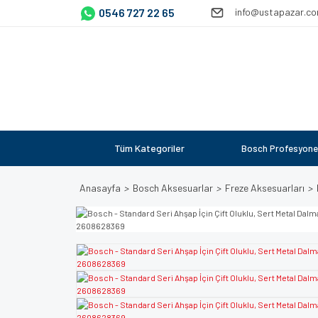
0546 727 22 65
info@ustapazar.c
Tüm Kategoriler
Bosch Profesyone
Anasayfa
Bosch Aksesuarlar
Freze Aksesuarları