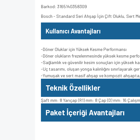
Barkod: 3165140358309
Bosch - Standard Seri Ahşap İçin Çift Oluklu, Sert
Kullanıcı Avantajları
-Döner Oluklar için Yüksek Kesme Performansı
-Döner olukların frezelenmesinde yüksek kesme perfo
-Sağlamlık ve güvenilir kesim sonuçları için yüksek ka
-Uç tasarımı, oluşan yonga kalınlığını sınırlayarak ge
-Yumuşak ve sert masif ahşap ve kompozit ahşapta, d
Teknik Özellikler
Şaft mm: 8 Yarıçap (R1) mm: 8 Çap (D) mm: 16 Çalışm
Paket İçeriği Avantajları