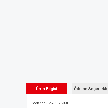
Ürün Bilgisi
Ödeme Seçenekle
Stok Kodu: 2608628369