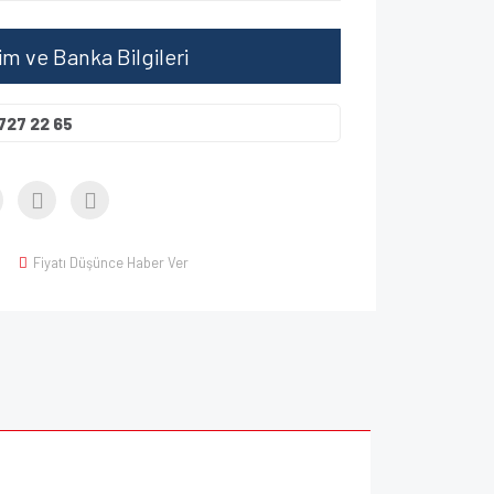
şim ve Banka Bilgileri
727 22 65
Fiyatı Düşünce Haber Ver