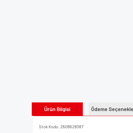
Ürün Bilgisi
Ödeme Seçenekle
Stok Kodu: 2608628387