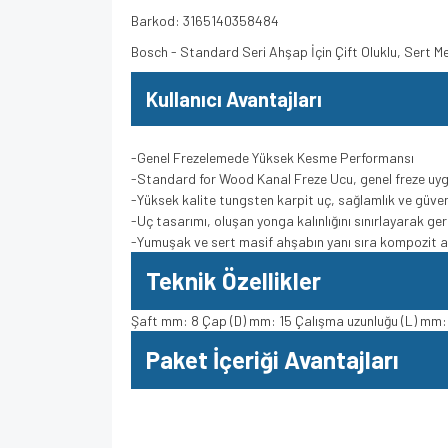
Barkod: 3165140358484
Bosch - Standard Seri Ahşap İçin Çift Oluklu, Sert
Kullanıcı Avantajları
-Genel Frezelemede Yüksek Kesme Performansı
-Standard for Wood Kanal Freze Ucu, genel freze uy
-Yüksek kalite tungsten karpit uç, sağlamlık ve güven
-Uç tasarımı, oluşan yonga kalınlığını sınırlayarak ge
-Yumuşak ve sert masif ahşabın yanı sıra kompozit ah
Teknik Özellikler
Şaft mm: 8 Çap (D) mm: 15 Çalışma uzunluğu (L) mm:
Paket İçeriği Avantajları