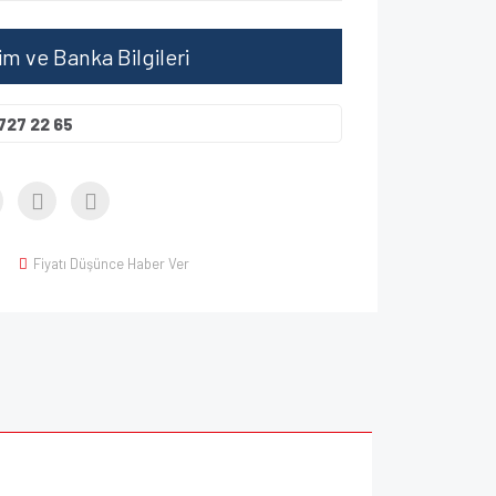
şim ve Banka Bilgileri
727 22 65
Fiyatı Düşünce Haber Ver