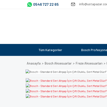
0546 727 22 65
info@ustapazar.c
Tüm Kategoriler
Bosch Profesyone
Anasayfa
Bosch Aksesuarlar
Freze Aksesuarları