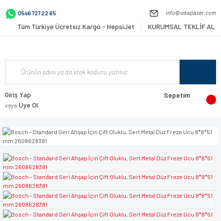
info@ustapazar.com
0546 727 22 65
Tüm Türkiye Ücretsiz Kargo - HepsiJet
KURUMSAL TEKLİF AL
Giriş Yap
Sepetim
Üye Ol
veya