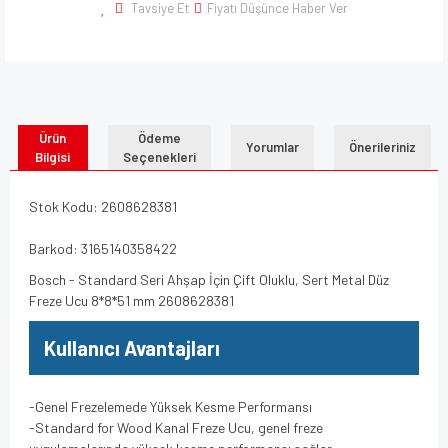
Tavsiye Et
Fiyatı Düşünce Haber Ver
Ürün
Ödeme
Yorumlar
Önerileriniz
Bilgisi
Seçenekleri
Stok Kodu: 2608628381
Barkod: 3165140358422
Bosch - Standard Seri Ahşap İçin Çift Oluklu, Sert Metal Düz
Freze Ucu 8*8*51 mm 2608628381
Kullanıcı Avantajları
-Genel Frezelemede Yüksek Kesme Performansı
-Standard for Wood Kanal Freze Ucu, genel freze