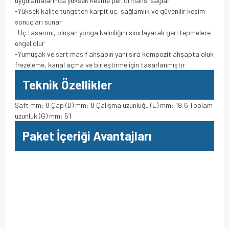
uygulamalarında yüksek kesme performansı sağlar
-Yüksek kalite tungsten karpit uç, sağlamlık ve güvenilir kesim
sonuçları sunar
-Uç tasarımı, oluşan yonga kalınlığını sınırlayarak geri tepmelere
engel olur
-Yumuşak ve sert masif ahşabın yanı sıra kompozit ahşapta oluk
frezeleme, kanal açma ve birleştirme için tasarlanmıştır
Teknik Özellikler
Şaft mm: 8 Çap (D) mm: 8 Çalışma uzunluğu (L) mm: 19,6 Toplam
uzunluk (G) mm: 51
Paket İçeriği Avantajları