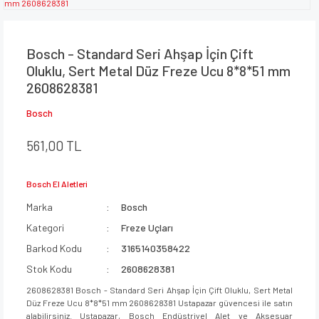
Bosch - Standard Seri Ahşap İçin Çift
Oluklu, Sert Metal Düz Freze Ucu 8*8*51 mm
2608628381
Bosch
561,00 TL
Bosch El Aletleri
Marka
Bosch
Kategori
Freze Uçları
Barkod Kodu
3165140358422
Stok Kodu
2608628381
2608628381 Bosch - Standard Seri Ahşap İçin Çift Oluklu, Sert Metal
Düz Freze Ucu 8*8*51 mm 2608628381 Ustapazar güvencesi ile satın
alabilirsiniz. Ustapazar, Bosch Endüstriyel Alet ve Aksesuar