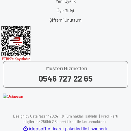
Yeni Üyelik
Üye Girişi
Şifremi Unuttum
Müşteri Hizmetleri
0546 727 22 65
Design by UstaPazar® 2024 | © Tüm hakları saklıdır. | Kredi kartı
bilgileriniz 256bit SSL sertifikası ile korunmaktadır.
ile
ideasoft
e-