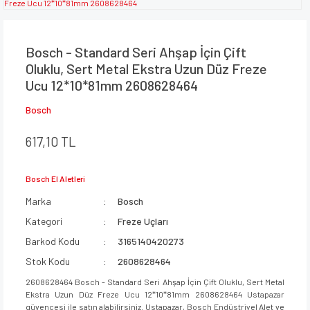
Bosch - Standard Seri Ahşap İçin Çift
Oluklu, Sert Metal Ekstra Uzun Düz Freze
Ucu 12*10*81mm 2608628464
Bosch
617,10 TL
Bosch El Aletleri
Marka
Bosch
Kategori
Freze Uçları
Barkod Kodu
3165140420273
Stok Kodu
2608628464
2608628464 Bosch - Standard Seri Ahşap İçin Çift Oluklu, Sert Metal
Ekstra Uzun Düz Freze Ucu 12*10*81mm 2608628464 Ustapazar
güvencesi ile satın alabilirsiniz. Ustapazar, Bosch Endüstriyel Alet ve