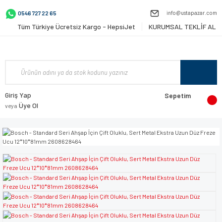
info@ustapazar.com
0546 727 22 65
Tüm Türkiye Ücretsiz Kargo - HepsiJet
KURUMSAL TEKLİF AL
Giriş Yap
Sepetim
Üye Ol
veya