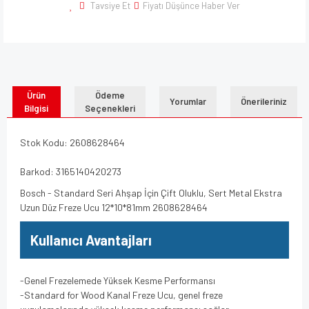
Tavsiye Et
Fiyatı Düşünce Haber Ver
Ürün
Ödeme
Yorumlar
Önerileriniz
Bilgisi
Seçenekleri
Stok Kodu: 2608628464
Barkod: 3165140420273
Bosch - Standard Seri Ahşap İçin Çift Oluklu, Sert Metal Ekstra
Uzun Düz Freze Ucu 12*10*81mm 2608628464
Kullanıcı Avantajları
-Genel Frezelemede Yüksek Kesme Performansı
-Standard for Wood Kanal Freze Ucu, genel freze