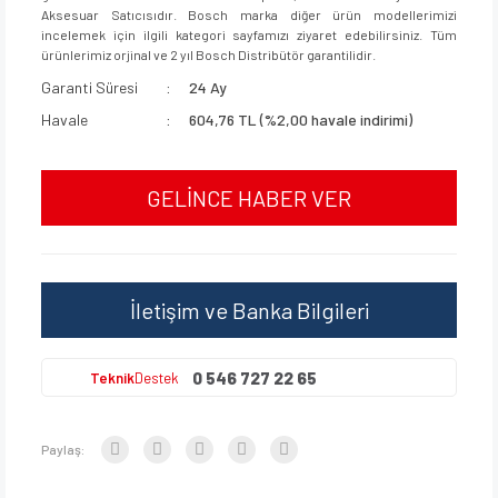
Aksesuar Satıcısıdır. Bosch marka diğer ürün modellerimizi
incelemek için ilgili kategori sayfamızı ziyaret edebilirsiniz. Tüm
ürünlerimiz orjinal ve 2 yıl Bosch Distribütör garantilidir.
Garanti Süresi
24 Ay
Havale
604,76 TL (%2,00 havale indirimi)
GELİNCE HABER VER
İletişim ve Banka Bilgileri
0 546 727 22 65
Teknik
Destek
Paylaş: