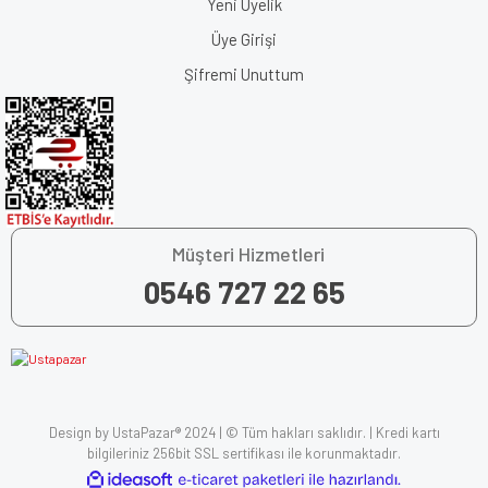
Yeni Üyelik
Üye Girişi
Şifremi Unuttum
Müşteri Hizmetleri
0546 727 22 65
Design by UstaPazar® 2024 | © Tüm hakları saklıdır. | Kredi kartı
bilgileriniz 256bit SSL sertifikası ile korunmaktadır.
ile
ideasoft
e-