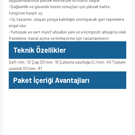
uygulamalarında yüksek kesme performansı sağlar
-Sağlamlık ve güvenilir kesim sonuçları için yüksek kalite
tungsten karpit uç
-Uç tasarımı, oluşan yonga kalınlığını sınırlayarak geri tepmelere
engel olur
-Yumuşak ve sert masif ahşabın yanı sıra kompozit ahşapta oluk
frezeleme, kanal açma ve birleştirme için tasarlanmıştır
Teknik Özellikler
Şaft mm: 12 Çap (D) mm: 10 Çalışma uzunluğu (L) mm: 40 Toplam
uzunluk (G) mm: 81
Paket İçeriği Avantajları