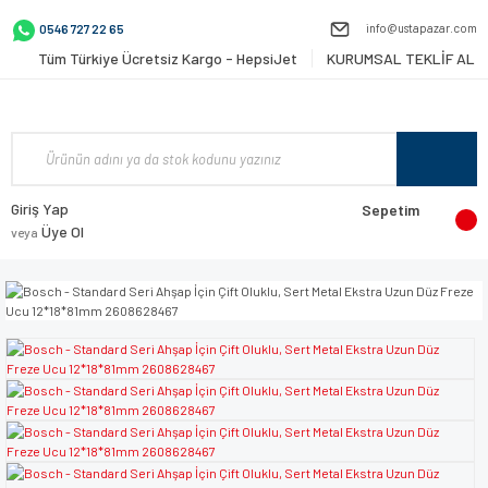
info@ustapazar.com
0546 727 22 65
Tüm Türkiye Ücretsiz Kargo - HepsiJet
KURUMSAL TEKLİF AL
Giriş Yap
Sepetim
Üye Ol
veya