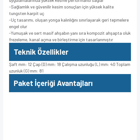
uygulamalarında yüksek kesme performansı sağlar
-Sağlamlık ve güvenilir kesim sonuçları için yüksek kalite
tungsten karpit uç
-Uç tasarımı, oluşan yonga kalınlığını sınırlayarak geri tepmelere
engel olur
-Yumuşak ve sert masif ahşabın yanı sıra kompozit ahşapta oluk
frezeleme, kanal açma ve birleştirme için tasarlanmıştır
Teknik Özellikler
Şaft mm: 12 Çap (D) mm: 18 Çalışma uzunluğu (L) mm: 40 Toplam
uzunluk (G) mm: 81
Paket İçeriği Avantajları