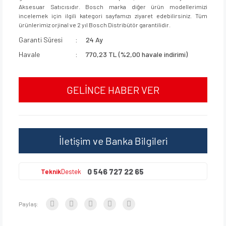
Aksesuar Satıcısıdır. Bosch marka diğer ürün modellerimizi
incelemek için ilgili kategori sayfamızı ziyaret edebilirsiniz. Tüm
ürünlerimiz orjinal ve 2 yıl Bosch Distribütör garantilidir.
Garanti Süresi
24 Ay
Havale
770,23 TL (%2,00 havale indirimi)
GELİNCE HABER VER
İletişim ve Banka Bilgileri
0 546 727 22 65
Teknik
Destek
Paylaş: