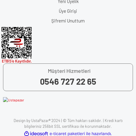
Yeni Üyelik
Üye Girişi
Şifremi Unuttum
Müşteri Hizmetleri
0546 727 22 65
Design by UstaPazar® 2024 | © Tüm hakları saklıdır. | Kredi kartı
bilgileriniz 256bit SSL sertifikası ile korunmaktadır.
ile
ideasoft
e-