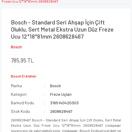
Bosch - Standard Seri Ahşap İçin Çift
Oluklu, Sert Metal Ekstra Uzun Düz Freze
Ucu 12*18*81mm 2608628467
Bosch
785,95 TL
Bosch El Aletleri
Marka
Bosch
Kategori
Freze Uçları
Barkod Kodu
3165140420303
Stok Kodu
2608628467
2608628467 Bosch - Standard Seri Ahşap İçin Çift Oluklu, Sert Metal
Ekstra Uzun Düz Freze Ucu 12*18*81mm 2608628467 Ustapazar
güvencesi ile satın alabilirsiniz. Ustapazar, Bosch Endüstriyel Alet ve