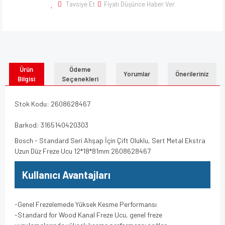
Tavsiye Et
Fiyatı Düşünce Haber Ver
Ürün
Ödeme
Yorumlar
Önerileriniz
Bilgisi
Seçenekleri
Stok Kodu: 2608628467
Barkod: 3165140420303
Bosch - Standard Seri Ahşap İçin Çift Oluklu, Sert Metal Ekstra
Uzun Düz Freze Ucu 12*18*81mm 2608628467
Kullanıcı Avantajları
-Genel Frezelemede Yüksek Kesme Performansı
-Standard for Wood Kanal Freze Ucu, genel freze