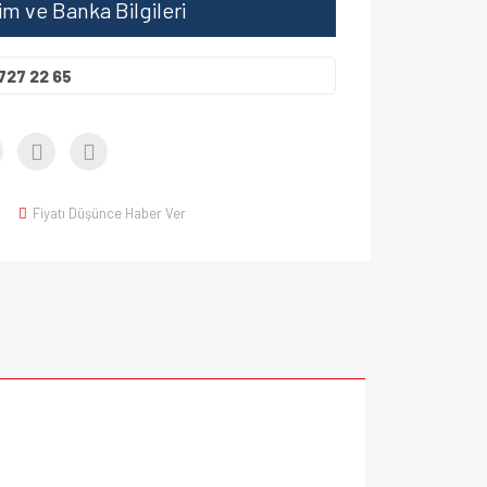
şim ve Banka Bilgileri
727 22 65
Fiyatı Düşünce Haber Ver