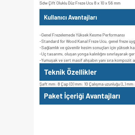
Sdw Çift Oluklu Düz Freze Ucu 8 x 10 x 56 mm
Kullanıcı Avantajları
-Genel Frezelemede Yüksek Kesme Performansı
-Standard for Wood Kanal Freze Ucu, genel freze uy
-Sağlamlık ve güvenilir kesim sonuçları için yüksek ka
-Uç tasarımı, oluşan yonga kalınlığını sınırlayarak ge
-Yumuşak ve sert masif ahşabın yanı sıra kompozit ah
Teknik Özellikler
Şaft mm: 8 Çap (D) mm: 10 Çalışma uzunluğu (L) mm:
Paket İçeriği Avantajları