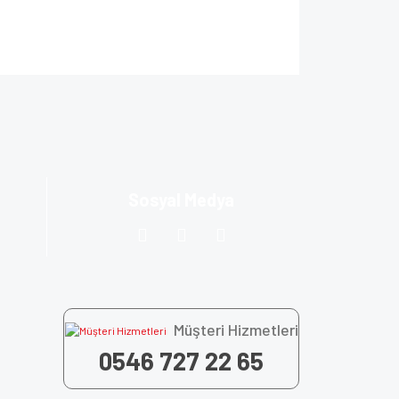
ıza iletebilirsiniz.
Sosyal Medya
Müşteri Hizmetleri
0546 727 22 65