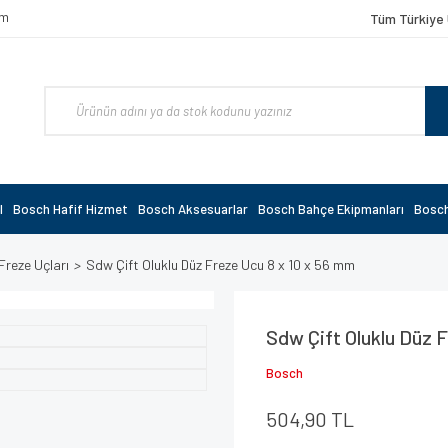
om
Tüm Türkiye 
l
Bosch Hafif Hizmet
Bosch Aksesuarlar
Bosch Bahçe Ekipmanları
Bosch
Freze Uçları
Sdw Çift Oluklu Düz Freze Ucu 8 x 10 x 56 mm
Sdw Çift Oluklu Düz 
Bosch
504,90 TL