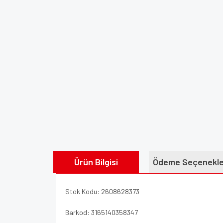
Ürün Bilgisi
Ödeme Seçenekle
Stok Kodu: 2608628373
Barkod: 3165140358347