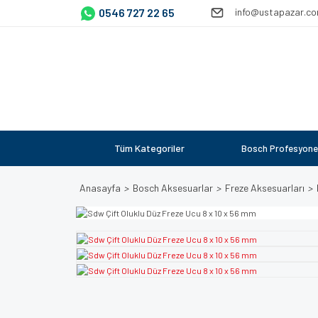
0546 727 22 65
info@ustapazar.c
Tüm Kategoriler
Bosch Profesyone
Anasayfa
Bosch Aksesuarlar
Freze Aksesuarları