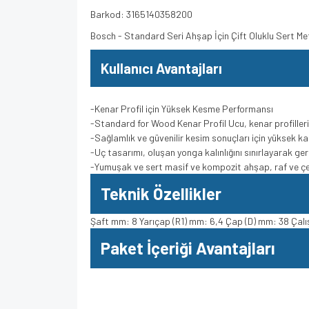
Barkod: 3165140358200
Bosch - Standard Seri Ahşap İçin Çift Oluklu Sert 
Kullanıcı Avantajları
-Kenar Profil için Yüksek Kesme Performansı
-Standard for Wood Kenar Profil Ucu, kenar profille
-Sağlamlık ve güvenilir kesim sonuçları için yüksek ka
-Uç tasarımı, oluşan yonga kalınlığını sınırlayarak ge
-Yumuşak ve sert masif ve kompozit ahşap, raf ve çerç
Teknik Özellikler
Şaft mm: 8 Yarıçap (R1) mm: 6,4 Çap (D) mm: 38 Çalı
Paket İçeriği Avantajları