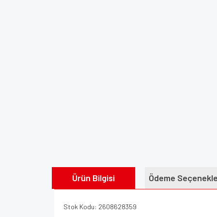
Ürün Bilgisi
Ödeme Seçenekle
Stok Kodu: 2608628359