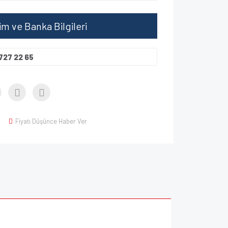
şim ve Banka Bilgileri
727 22 65
Fiyatı Düşünce Haber Ver