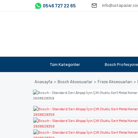
0546 727 22 65
info@ustapazar.c
Tüm Kategoriler
Bosch Profesyone
Anasayfa
Bosch Aksesuarlar
Freze Aksesuarları