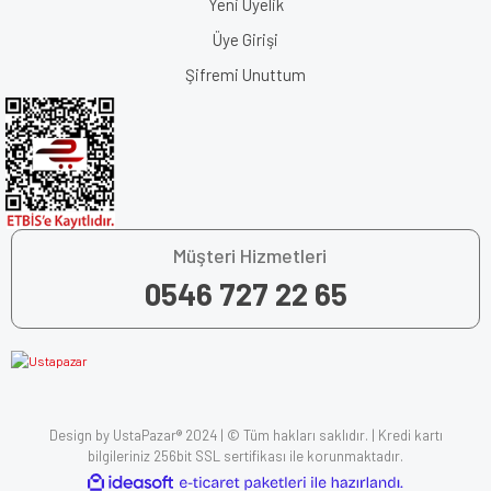
Yeni Üyelik
Üye Girişi
Şifremi Unuttum
Müşteri Hizmetleri
0546 727 22 65
Design by UstaPazar® 2024 | © Tüm hakları saklıdır. | Kredi kartı
bilgileriniz 256bit SSL sertifikası ile korunmaktadır.
ile
ideasoft
e-