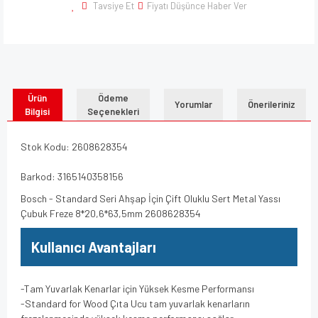
Tavsiye Et
Fiyatı Düşünce Haber Ver
Ürün
Ödeme
Yorumlar
Önerileriniz
Bilgisi
Seçenekleri
Stok Kodu: 2608628354
Barkod: 3165140358156
Bosch - Standard Seri Ahşap İçin Çift Oluklu Sert Metal Yassı
Çubuk Freze 8*20,6*63,5mm 2608628354
Kullanıcı Avantajları
-Tam Yuvarlak Kenarlar için Yüksek Kesme Performansı
-Standard for Wood Çıta Ucu tam yuvarlak kenarların