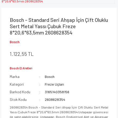
Bosch - Standard Seri Ahşap İçin Çift Oluklu
Sert Metal Yassı Çubuk Freze
8*20,6*63,5mm 2608628354
Bosch
1.122,55 TL
Bosch El Aletleri
Marka
Bosch
Kategori
Freze Uçları
Barkod Kodu
3165140358156
Stok Kodu
2608628354
2608628354 Bosch - Standard Seri Ahşap İçin Çift Oluklu Sert Metal
Yassı Çubuk Freze 8*20,6*63,5mm 2608628354 Ustapazar güvencesi
ile satın alabilirsiniz. Ustapazar, Bosch Endüstriyel Alet ve Aksesuar