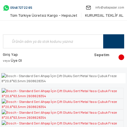
info@ustapazar.com
0546 727 22 65
Tüm Türkiye Ücretsiz Kargo - HepsiJet
KURUMSAL TEKLİF AL
Giriş Yap
Sepetim
Üye Ol
veya