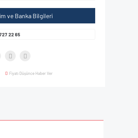
şim ve Banka Bilgileri
727 22 65
Fiyatı Düşünce Haber Ver