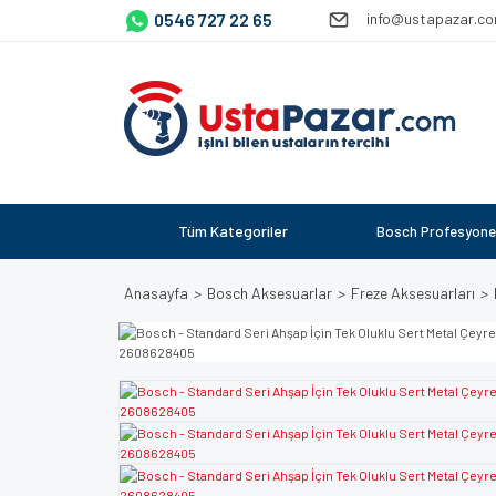
0546 727 22 65
info@ustapazar.c
Tüm Kategoriler
Bosch Profesyone
Anasayfa
Bosch Aksesuarlar
Freze Aksesuarları