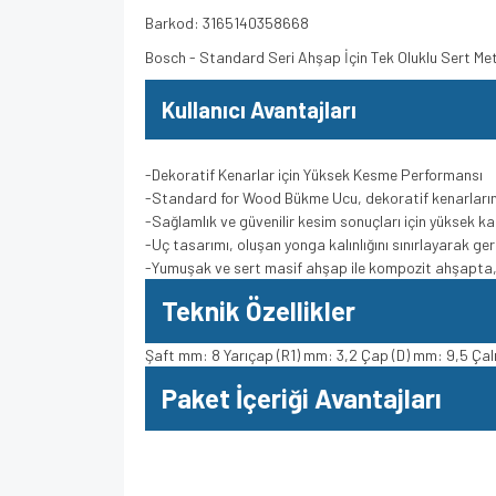
Barkod: 3165140358668
Bosch - Standard Seri Ahşap İçin Tek Oluklu Sert 
Kullanıcı Avantajları
-Dekoratif Kenarlar için Yüksek Kesme Performansı
-Standard for Wood Bükme Ucu, dekoratif kenarları
-Sağlamlık ve güvenilir kesim sonuçları için yüksek ka
-Uç tasarımı, oluşan yonga kalınlığını sınırlayarak ge
-Yumuşak ve sert masif ahşap ile kompozit ahşapta, d
Teknik Özellikler
Şaft mm: 8 Yarıçap (R1) mm: 3,2 Çap (D) mm: 9,5 Çal
Paket İçeriği Avantajları