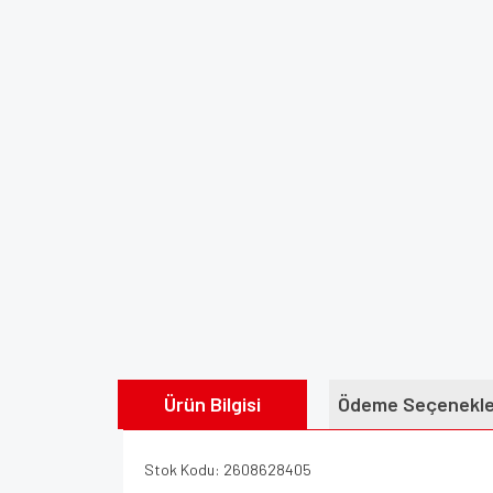
Ürün Bilgisi
Ödeme Seçenekle
Stok Kodu: 2608628405