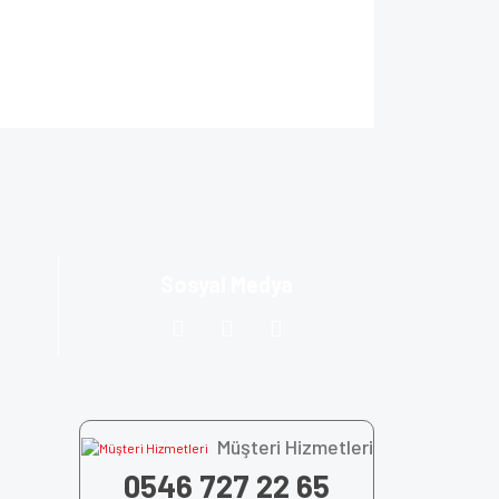
ıza iletebilirsiniz.
Sosyal Medya
Müşteri Hizmetleri
0546 727 22 65