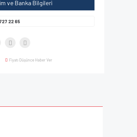
şim ve Banka Bilgileri
727 22 65
Fiyatı Düşünce Haber Ver