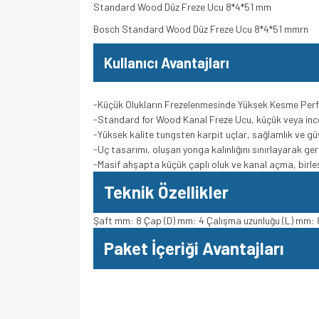
Standard Wood Düz Freze Ucu 8*4*51 mm
Bosch Standard Wood Düz Freze Ucu 8*4*51 mmrn
Kullanıcı Avantajları
-Küçük Olukların Frezelenmesinde Yüksek Kesme Per
-Standard for Wood Kanal Freze Ucu, küçük veya inc
-Yüksek kalite tungsten karpit uçlar, sağlamlık ve gü
-Uç tasarımı, oluşan yonga kalınlığını sınırlayarak ge
-Masif ahşapta küçük çaplı oluk ve kanal açma, birleş
Teknik Özellikler
Şaft mm: 8 Çap (D) mm: 4 Çalışma uzunluğu (L) mm: 
Paket İçeriği Avantajları