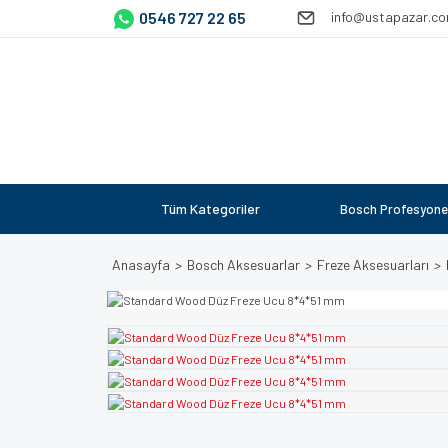
0546 727 22 65
info@ustapazar.c
Tüm Kategoriler
Bosch Profesyone
Anasayfa
Bosch Aksesuarlar
Freze Aksesuarları