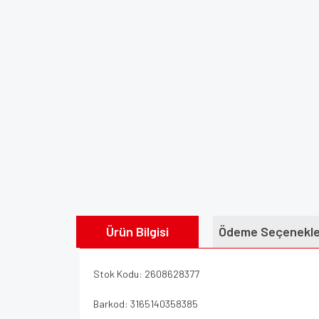
Ürün Bilgisi
Ödeme Seçenekle
Stok Kodu: 2608628377
Barkod: 3165140358385