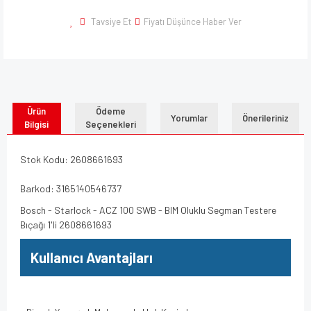
Tavsiye Et
Fiyatı Düşünce Haber Ver
Ürün
Ödeme
Yorumlar
Önerileriniz
Bilgisi
Seçenekleri
Stok Kodu: 2608661693
Barkod: 3165140546737
Bosch - Starlock - ACZ 100 SWB - BIM Oluklu Segman Testere
Bıçağı 1'li 2608661693
Kullanıcı Avantajları