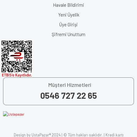
Havale Bildirimi
Yeni Üyelik
Üye Girişi
Şifremi Unuttum
Müşteri Hizmetleri
0546 727 22 65
Design by UstaPazar® 2024 | © Tüm hakları saklıdır. | Kredi kartı