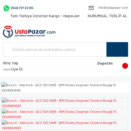
info@ustapazar.com
0546 727 22 65
Tüm Türkiye Ücretsiz Kargo - HepsiJet
KURUMSAL TEKLİF AL
Giriş Yap
Sepetim
Üye Ol
veya