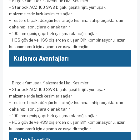
- Birçok Yumuşak Malzemede Hızlı Kesimler
- Starlock ACZ 100 SWB bıçak, çeşitli rijit, yumuşak
malzemelerde hızlı kesimler sağlar
- Testere bıçak, düzgün kesici ağız kısmına sahip bıçaklardan
daha hızlı sonuçlara olanak tanır
- 100 mm geniş çapı hızlı çalışma olanağı sağlar
- HCS gövde ve HSS dişlerden oluşan BIM kombinasyonu, uzun
kullanım ömrü için aşınma ve ısıya dirençlidir
Kullanıcı Avantajları
- Birçok Yumuşak Malzemede Hızlı Kesimler
- Starlock ACZ 100 SWB bıçak, çeşitli rijit, yumuşak
malzemelerde hızlı kesimler sağlar
- Testere bıçak, düzgün kesici ağız kısmına sahip bıçaklardan
daha hızlı sonuçlara olanak tanır
- 100 mm geniş çapı hızlı çalışma olanağı sağlar
- HCS gövde ve HSS dişlerden oluşan BIM kombinasyonu, uzun
kullanım ömrü için aşınma ve ısıya dirençlidir