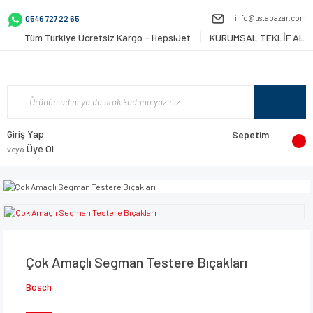
info@ustapazar.com
0546 727 22 65
Tüm Türkiye Ücretsiz Kargo - HepsiJet
KURUMSAL TEKLİF AL
Giriş Yap
Sepetim
Üye Ol
veya
Çok Amaçlı Segman Testere Bıçakları
Bosch