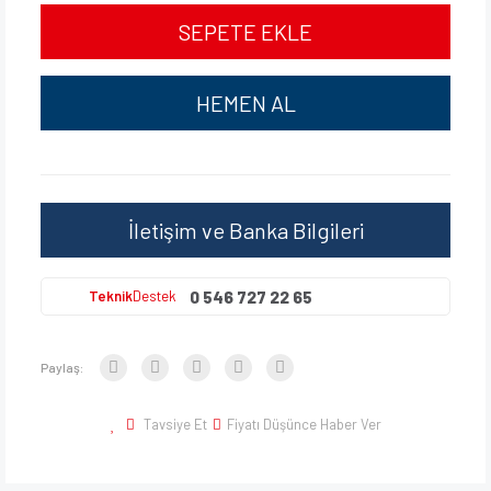
SEPETE EKLE
HEMEN AL
İletişim ve Banka Bilgileri
0 546 727 22 65
Teknik
Destek
Paylaş:
Tavsiye Et
Fiyatı Düşünce Haber Ver