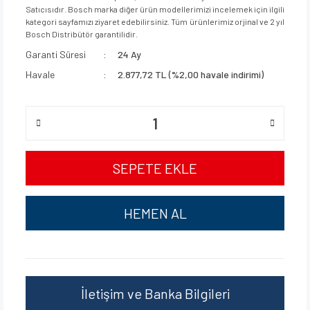
Satıcısıdır. Bosch marka diğer ürün modellerimizi incelemek için ilgili
kategori sayfamızı ziyaret edebilirsiniz. Tüm ürünlerimiz orjinal ve 2 yıl
Bosch Distribütör garantilidir.
Garanti Süresi
24 Ay
Havale
2.877,72 TL (%2,00 havale indirimi)
SEPETE EKLE
HEMEN AL
İletişim ve Banka Bilgileri