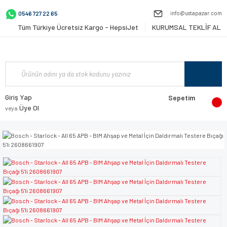
info@ustapazar.com
0546 727 22 65
Tüm Türkiye Ücretsiz Kargo - HepsiJet
KURUMSAL TEKLİF AL
Giriş Yap
Sepetim
Üye Ol
veya