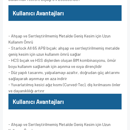
Kullanıcı Avantajları
- Ahşap ve Sertleştirilmemiş Metalde Geniş Kesim için Uzun
Kullanım Ömrü
- Starlock All 65 APB bıçak; ahşap ve sertleştirilmemiş metalde
geniş kesim için uzun kullanım ömrü sağlar
- HCS bıçak ve HSS dişlerden oluşan BIM kombinasyonu, ömür
boyu kullanım sağlamak için aşınma ve ısıya dirençlidir
- Düz yapılı tasarımı, yalpalamayı azaltır, doğrudan güç aktarımı
sağlayarak aşınmayı en aza indirir
- Yuvarlatılmış kesici ağız kısmı (Curved-Tec), diş kırılmasını önler
ve dayanıklılığı artırır
Kullanıcı Avantajları
- Ahşap ve Sertleştirilmemiş Metalde Geniş Kesim için Uzun