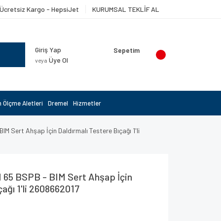
Ücretsiz Kargo - HepsiJet
KURUMSAL TEKLİF AL
Giriş Yap
Sepetim
Üye Ol
veya
 Ölçme Aletleri
Dremel
Hizmetler
IM Sert Ahşap İçin Daldırmalı Testere Bıçağı 1'li
I 65 BSPB - BIM Sert Ahşap İçin
çağı 1'li 2608662017