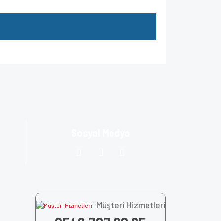
za iletebilirsiniz.
Sosyal Medya
Müşteri Hizmetleri