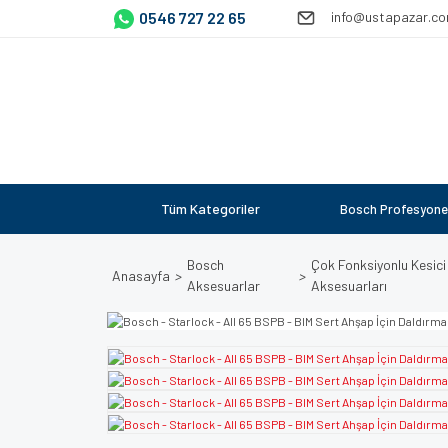
0546 727 22 65
info@ustapazar.c
Tüm Kategoriler
Bosch Profesyone
Bosch
Çok Fonksiyonlu Kesici
Anasayfa
Aksesuarlar
Aksesuarları