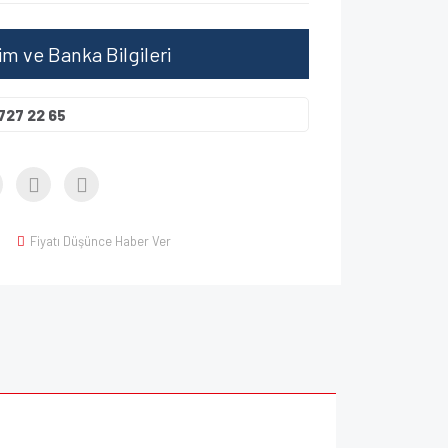
şim ve Banka Bilgileri
727 22 65
Fiyatı Düşünce Haber Ver