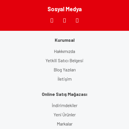
Bu ürüne benzer farklı alternatifler olmalı.
Sosyal Medya
Kurumsal
Gönder
Hakkımızda
Yetkili Satıcı Belgesi
Blog Yazıları
İletişim
Online Satış Mağazası
İndirimdekiler
Yeni Ürünler
Markalar