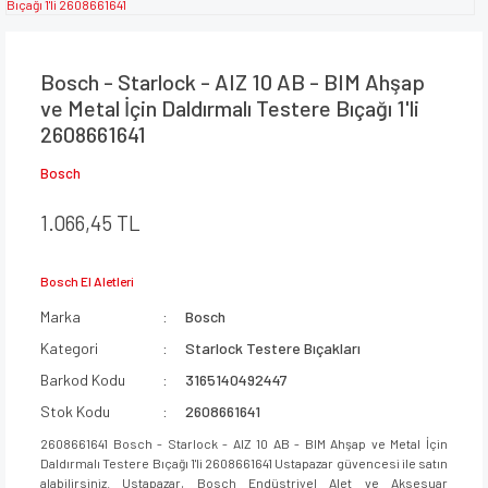
Bosch - Starlock - AIZ 10 AB - BIM Ahşap
ve Metal İçin Daldırmalı Testere Bıçağı 1'li
2608661641
Bosch
1.066,45 TL
Bosch El Aletleri
Marka
Bosch
Kategori
Starlock Testere Bıçakları
Barkod Kodu
3165140492447
Stok Kodu
2608661641
2608661641 Bosch - Starlock - AIZ 10 AB - BIM Ahşap ve Metal İçin
Daldırmalı Testere Bıçağı 1'li 2608661641 Ustapazar güvencesi ile satın
alabilirsiniz. Ustapazar, Bosch Endüstriyel Alet ve Aksesuar