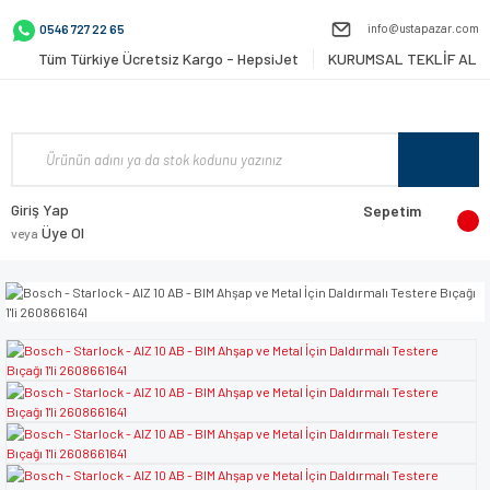
info@ustapazar.com
0546 727 22 65
Tüm Türkiye Ücretsiz Kargo - HepsiJet
KURUMSAL TEKLİF AL
Giriş Yap
Sepetim
Üye Ol
veya