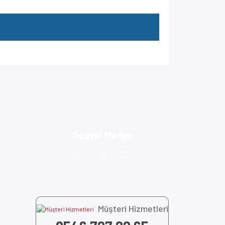
za iletebilirsiniz.
Sosyal Medya
Müşteri Hizmetleri