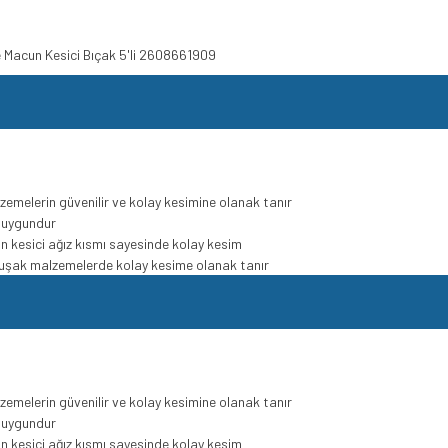
e Macun Kesici Bıçak 5'li 2608661909
zemelerin güvenilir ve kolay kesimine olanak tanır
n uygundur
kin kesici ağız kısmı sayesinde kolay kesim
umuşak malzemelerde kolay kesime olanak tanır
zemelerin güvenilir ve kolay kesimine olanak tanır
n uygundur
kin kesici ağız kısmı sayesinde kolay kesim