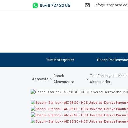
0546 727 22 65
info@ustapazar.c
Tüm Kategoriler
Bosch Profesyone
Bosch
Çok Fonksiyonlu Kesic
Anasayfa
Aksesuarlar
Aksesuarları