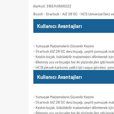
Barkod: 3165140666022
Bosch - Starlock - AIZ 28 SC - HCS Universal Derz v
Kullanıcı Avantajları
- Yumuşak Malzemelerin Güvenilir Kesimi
- Starlock AIZ 28 SC derz bıçağı, çeşitli yumuşak mal
- Keskin bıçak, bükülebilir malzemeleri dilimlemek içi
- Bilenmiş ucu ve bıçağın her iki yüzünde jilet gibi kes
- HCS(yüksek karbonlu çelik) rijit raspa gövdesi, y
Kullanıcı Avantajları
- Yumuşak Malzemelerin Güvenilir Kesimi
- Starlock AIZ 28 SC derz bıçağı, çeşitli yumuşak mal
- Keskin bıçak, bükülebilir malzemeleri dilimlemek içi
- Bilenmiş ucu ve bıçağın her iki yüzünde jilet gibi kes