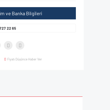
şim ve Banka Bilgileri
727 22 65
Fiyatı Düşünce Haber Ver