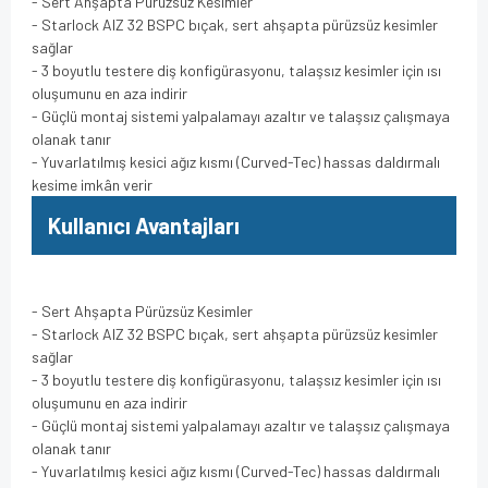
- Sert Ahşapta Pürüzsüz Kesimler
- Starlock AIZ 32 BSPC bıçak, sert ahşapta pürüzsüz kesimler
sağlar
- 3 boyutlu testere diş konfigürasyonu, talaşsız kesimler için ısı
oluşumunu en aza indirir
- Güçlü montaj sistemi yalpalamayı azaltır ve talaşsız çalışmaya
olanak tanır
- Yuvarlatılmış kesici ağız kısmı (Curved-Tec) hassas daldırmalı
kesime imkân verir
Kullanıcı Avantajları
- Sert Ahşapta Pürüzsüz Kesimler
- Starlock AIZ 32 BSPC bıçak, sert ahşapta pürüzsüz kesimler
sağlar
- 3 boyutlu testere diş konfigürasyonu, talaşsız kesimler için ısı
oluşumunu en aza indirir
- Güçlü montaj sistemi yalpalamayı azaltır ve talaşsız çalışmaya
olanak tanır
- Yuvarlatılmış kesici ağız kısmı (Curved-Tec) hassas daldırmalı