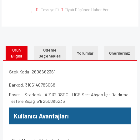
Tavsiye Et
Fiyatı Düşünce Haber Ver
Ürün
Ödeme
Yorumlar
Önerileriniz
Bilgisi
Seçenekleri
Stok Kodu: 2608662361
Barkod: 3165140785068
Bosch - Starlock - AIZ 32 BSPC - HCS Sert Ahşap İçin Daldırmalı
Testere Bıçağı 5'li 2608662361
Kullanıcı Avantajları