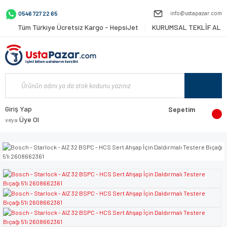
info@ustapazar.com
0546 727 22 65
Tüm Türkiye Ücretsiz Kargo - HepsiJet
KURUMSAL TEKLİF AL
Giriş Yap
Sepetim
Üye Ol
veya