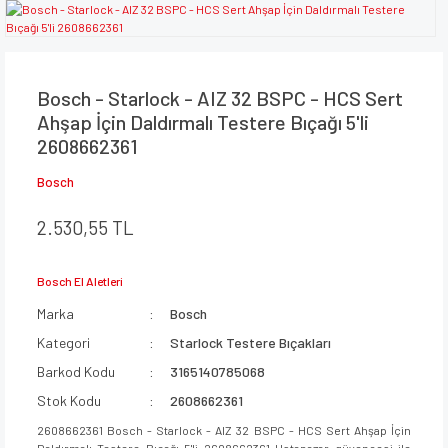
Bosch - Starlock - AIZ 32 BSPC - HCS Sert
Ahşap İçin Daldırmalı Testere Bıçağı 5'li
2608662361
Bosch
2.530,55 TL
Bosch El Aletleri
Marka
Bosch
Kategori
Starlock Testere Bıçakları
Barkod Kodu
3165140785068
Stok Kodu
2608662361
2608662361 Bosch - Starlock - AIZ 32 BSPC - HCS Sert Ahşap İçin
Daldırmalı Testere Bıçağı 5'li 2608662361 Ustapazar güvencesi ile