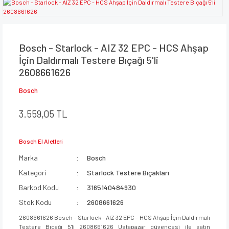
Bosch - Starlock - AIZ 32 EPC - HCS Ahşap
İçin Daldırmalı Testere Bıçağı 5'li
2608661626
Bosch
3.559,05 TL
Bosch El Aletleri
Marka
Bosch
Kategori
Starlock Testere Bıçakları
Barkod Kodu
3165140484930
Stok Kodu
2608661626
2608661626 Bosch - Starlock - AIZ 32 EPC - HCS Ahşap İçin Daldırmalı
Testere Bıçağı 5'li 2608661626 Ustapazar güvencesi ile satın