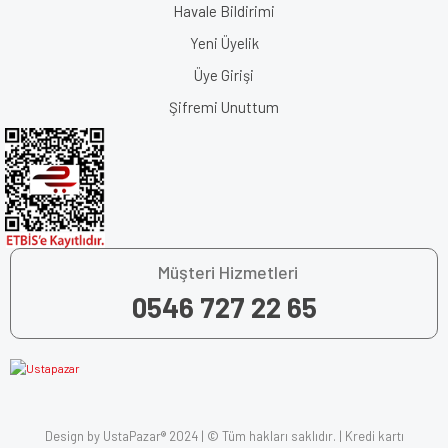
Havale Bildirimi
Yeni Üyelik
Üye Girişi
Şifremi Unuttum
Müşteri Hizmetleri
0546 727 22 65
Design by UstaPazar® 2024 | © Tüm hakları saklıdır. | Kredi kartı