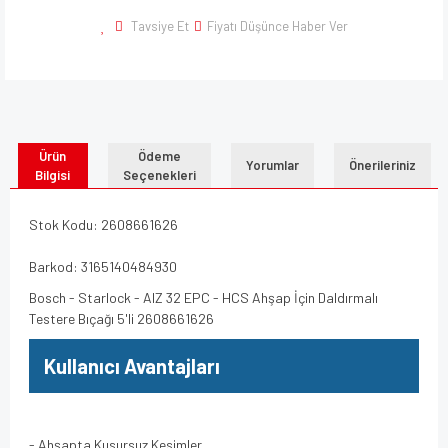
Tavsiye Et
Fiyatı Düşünce Haber Ver
Ürün
Ödeme
Yorumlar
Önerileriniz
Bilgisi
Seçenekleri
Stok Kodu: 2608661626
Barkod: 3165140484930
Bosch - Starlock - AIZ 32 EPC - HCS Ahşap İçin Daldırmalı
Testere Bıçağı 5'li 2608661626
Kullanıcı Avantajları
- Ahşapta Kusursuz Kesimler