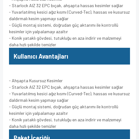
- Starlock AIZ 32 EPC bıçak, ahşapta hassas kesimler sağlar
- Yuvarlatılmış kesici ağız kısmı (Curved-Tec), hassas ve kusursuz
daldırmalı kesim yapmayı sağlar
- Güçlü montaj sistemi, doğrudan güç aktarımı ile kontrollü
kesimler için yalpalamayı azaltır
- Konik yataklı gövdesi, tutukluğu en aza indirir ve malzemeyi
daha hızlı şekilde temizler
Kullanıcı Avantajları
- Ahşapta Kusursuz Kesimler
- Starlock AIZ 32 EPC bıçak, ahşapta hassas kesimler sağlar
- Yuvarlatılmış kesici ağız kısmı (Curved-Tec), hassas ve kusursuz
daldırmalı kesim yapmayı sağlar
- Güçlü montaj sistemi, doğrudan güç aktarımı ile kontrollü
kesimler için yalpalamayı azaltır
- Konik yataklı gövdesi, tutukluğu en aza indirir ve malzemeyi
daha hızlı şekilde temizler
Paket İçeriğiı