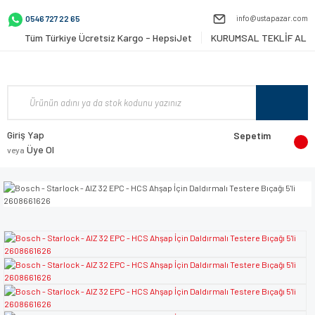
info@ustapazar.com
0546 727 22 65
Tüm Türkiye Ücretsiz Kargo - HepsiJet
KURUMSAL TEKLİF AL
Giriş Yap
Sepetim
Üye Ol
veya