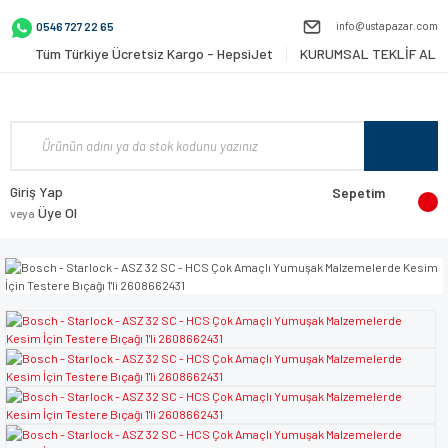
info@ustapazar.com
0546 727 22 65
Tüm Türkiye Ücretsiz Kargo - HepsiJet
KURUMSAL TEKLİF AL
Giriş Yap
Sepetim
Üye Ol
veya