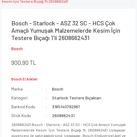
Bosch - Starlock - ASZ 32 SC - HCS Çok
Amaçlı Yumuşak Malzemelerde Kesim İçin
Testere Bıçağı 1'li 2608662431
Bosch
900,90 TL
Bosch El Aletleri
Marka
Bosch
Kategori
Starlock Testere Bıçakları
Barkod Kodu
3165140792967
Stok Kodu
2608662431
2608662431 Bosch - Starlock - ASZ 32 SC - HCS Çok Amaçlı Yumuşak
Malzemelerde Kesim İçin Testere Bıçağı 1'li 2608662431 Ustapazar
güvencesi ile satın alabilirsiniz. Ustapazar, Bosch Endüstriyel Alet ve