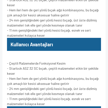
keser
- Hem ileri hem de geri yönlü bıçak ağzı kombinasyonu, bu bıçağı
çok amaçlı bir kesici aksesuar haline getirir
- 24 mm genişliğindeki geri yönlü kesici bıçağı, üst üste dizilmiş
malzemeleri tek elle geri yönde kesmeye olanak tanır
- 11 mm genişliğindeki ileri yönlü kesici bıçağı, esnek ve sert
malzemeleri kolayca keser
Kullanıcı Avantajları
- Çeşitli Malzemelerde Fonksiyonel Kesim
- Starlock ASZ 32 SC bıçak, çeşitli malzemeleri etkin bir şekilde
keser
- Hem ileri hem de geri yönlü bıçak ağzı kombinasyonu, bu bıçağı
çok amaçlı bir kesici aksesuar haline getirir
- 24 mm genişliğindeki geri yönlü kesici bıçağı, üst üste dizilmiş
malzemeleri tek elle geri yönde kesmeye olanak tanır
- 11 mm genişliğindeki ileri yönlü kesici bıçağı, esnek ve sert
malzemeleri kolayca keser