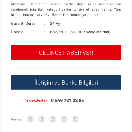
Aksesuar Satıcısıdır. Bosch marka diğer ürün modellerimizi
incelemek için ilgili kategori sayfamızı ziyaret edebilirsiniz. Tüm
ürünlerimiz orjinal ve 2 yıl Bosch Distribütör garantilidir.
Garanti Süresi
24 Ay
Havale
882,88 TL (%2,00 havale indirimi)
GELİNCE HABER VER
İletişim ve Banka Bilgileri
0 546 727 22 65
Teknik
Destek
Paylaş: