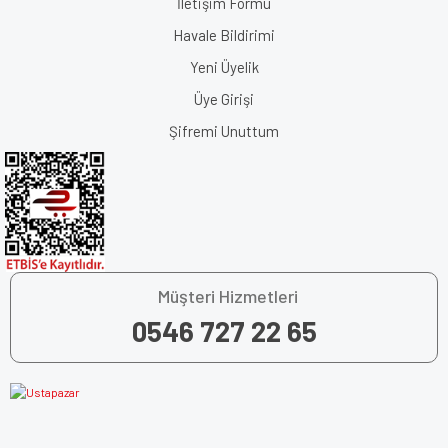
İletişim Formu
Havale Bildirimi
Yeni Üyelik
Üye Girişi
Şifremi Unuttum
Müşteri Hizmetleri
0546 727 22 65