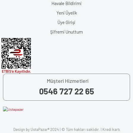
Havale Bildirimi
Yeni Üyelik
Üye Girişi
Şifremi Unuttum
Müşteri Hizmetleri
0546 727 22 65
Design by UstaPazar® 2024 | © Tüm hakları saklıdır. | Kredi kartı