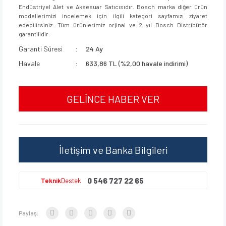
Endüstriyel Alet ve Aksesuar Satıcısıdır. Bosch marka diğer ürün
modellerimizi incelemek için ilgili kategori sayfamızı ziyaret
edebilirsiniz. Tüm ürünlerimiz orjinal ve 2 yıl Bosch Distribütör
garantilidir.
Garanti Süresi
24 Ay
Havale
633,86 TL (%2,00 havale indirimi)
GELİNCE HABER VER
İletişim ve Banka Bilgileri
0 546 727 22 65
Teknik
Destek
Paylaş: