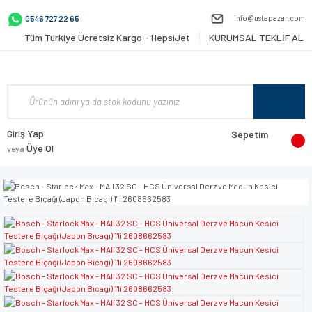
info@ustapazar.com
0546 727 22 65
Tüm Türkiye Ücretsiz Kargo - HepsiJet
KURUMSAL TEKLİF AL
Giriş Yap
Sepetim
Üye Ol
veya