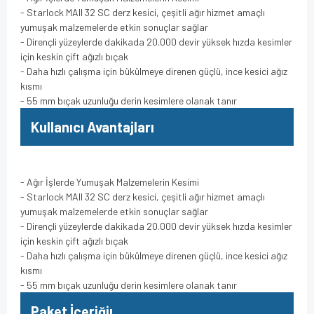
- Starlock MAII 32 SC derz kesici, çeşitli ağır hizmet amaçlı
yumuşak malzemelerde etkin sonuçlar sağlar
- Dirençli yüzeylerde dakikada 20.000 devir yüksek hızda kesimler
için keskin çift ağızlı bıçak
- Daha hızlı çalışma için bükülmeye direnen güçlü, ince kesici ağız
kısmı
- 55 mm bıçak uzunluğu derin kesimlere olanak tanır
Kullanıcı Avantajları
- Ağır İşlerde Yumuşak Malzemelerin Kesimi
- Starlock MAII 32 SC derz kesici, çeşitli ağır hizmet amaçlı
yumuşak malzemelerde etkin sonuçlar sağlar
- Dirençli yüzeylerde dakikada 20.000 devir yüksek hızda kesimler
için keskin çift ağızlı bıçak
- Daha hızlı çalışma için bükülmeye direnen güçlü, ince kesici ağız
kısmı
- 55 mm bıçak uzunluğu derin kesimlere olanak tanır
Paket İçeriğiı