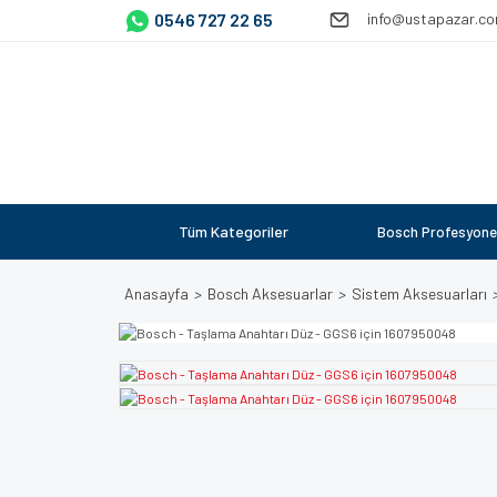
0546 727 22 65
info@ustapazar.c
Tüm Kategoriler
Bosch Profesyone
Anasayfa
Bosch Aksesuarlar
Sistem Aksesuarları