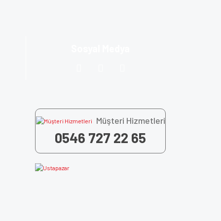
Sosyal Medya
Müşteri Hizmetleri
0546 727 22 65