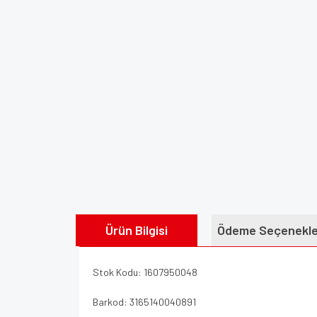
Ürün Bilgisi
Ödeme Seçenekle
Stok Kodu: 1607950048
Barkod: 3165140040891