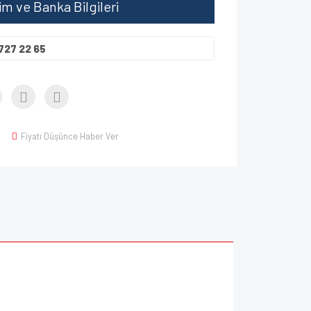
şim ve Banka Bilgileri
727 22 65
Fiyatı Düşünce Haber Ver