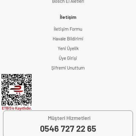
Bosch El Aletleri
İletişim
İletişim Formu
Havale Bildirimi
Yeni Üyelik
Üye Girişi
Şifremi Unuttum
Müşteri Hizmetleri
0546 727 22 65