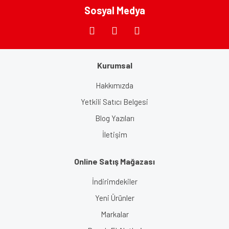
Bu ürüne benzer farklı alternatifler olmalı.
Sosyal Medya
Kurumsal
Gönder
Hakkımızda
Yetkili Satıcı Belgesi
Blog Yazıları
İletişim
Online Satış Mağazası
İndirimdekiler
Yeni Ürünler
Markalar