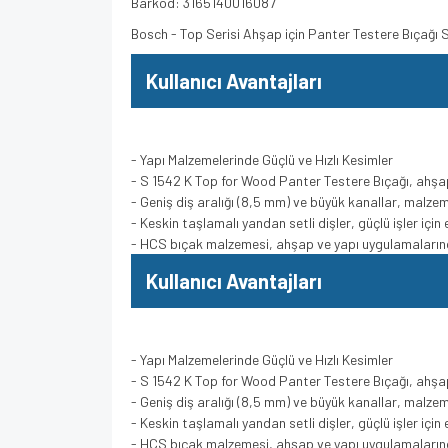
Barkod: 3165140016087
Bosch - Top Serisi Ahşap için Panter Testere Bıçağı 
Kullanıcı Avantajları
- Yapı Malzemelerinde Güçlü ve Hızlı Kesimler
- S 1542 K Top for Wood Panter Testere Bıçağı, ahşap 
- Geniş diş aralığı (8,5 mm) ve büyük kanallar, malzemey
- Keskin taşlamalı yandan setli dişler, güçlü işler içi
- HCS bıçak malzemesi, ahşap ve yapı uygulamalarında
Kullanıcı Avantajları
- Yapı Malzemelerinde Güçlü ve Hızlı Kesimler
- S 1542 K Top for Wood Panter Testere Bıçağı, ahşap 
- Geniş diş aralığı (8,5 mm) ve büyük kanallar, malzemey
- Keskin taşlamalı yandan setli dişler, güçlü işler içi
- HCS bıçak malzemesi, ahşap ve yapı uygulamalarında