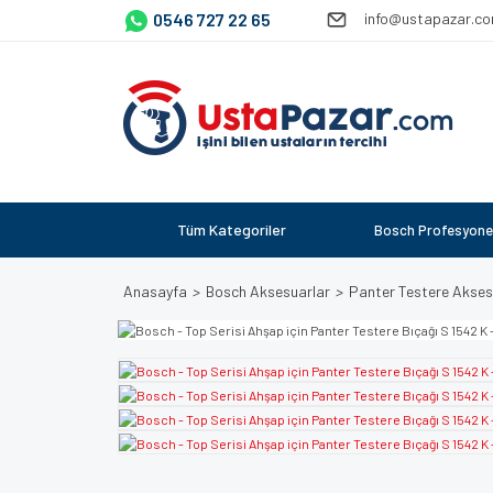
0546 727 22 65
info@ustapazar.c
Tüm Kategoriler
Bosch Profesyone
Anasayfa
Bosch Aksesuarlar
Panter Testere Akses