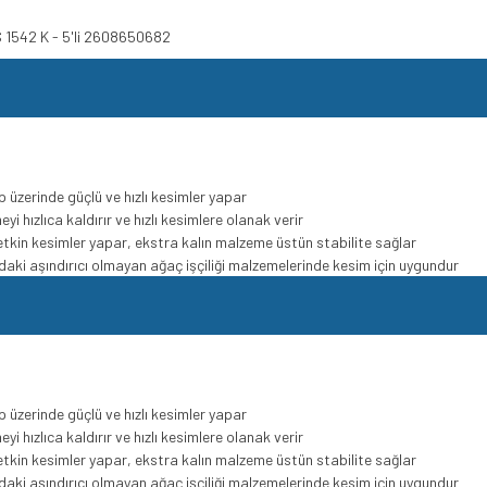
S 1542 K - 5'li 2608650682
üzerinde güçlü ve hızlı kesimler yapar
i hızlıca kaldırır ve hızlı kesimlere olanak verir
n etkin kesimler yapar, ekstra kalın malzeme üstün stabilite sağlar
ki aşındırıcı olmayan ağaç işçiliği malzemelerinde kesim için uygundur
üzerinde güçlü ve hızlı kesimler yapar
i hızlıca kaldırır ve hızlı kesimlere olanak verir
n etkin kesimler yapar, ekstra kalın malzeme üstün stabilite sağlar
ki aşındırıcı olmayan ağaç işçiliği malzemelerinde kesim için uygundur