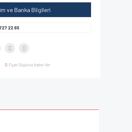
şim ve Banka Bilgileri
727 22 65
Fiyatı Düşünce Haber Ver