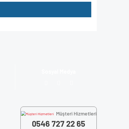
za iletebilirsiniz.
Sosyal Medya
Müşteri Hizmetleri
0546 727 22 65