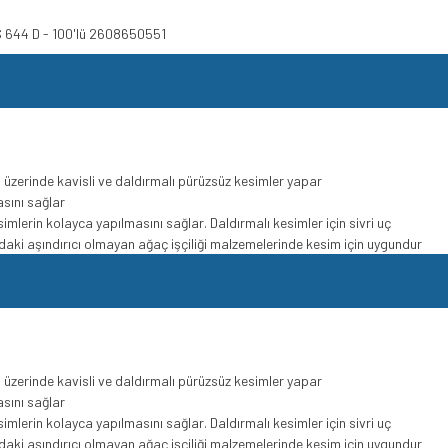
 S 644 D - 100'lü 2608650551
üzerinde kavisli ve daldırmalı pürüzsüz kesimler yapar
asını sağlar
imlerin kolayca yapılmasını sağlar. Daldırmalı kesimler için sivri uç
ki aşındırıcı olmayan ağaç işçiliği malzemelerinde kesim için uygundur
üzerinde kavisli ve daldırmalı pürüzsüz kesimler yapar
asını sağlar
imlerin kolayca yapılmasını sağlar. Daldırmalı kesimler için sivri uç
ki aşındırıcı olmayan ağaç işçiliği malzemelerinde kesim için uygundur