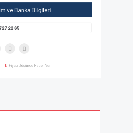
şim ve Banka Bilgileri
727 22 65
Fiyatı Düşünce Haber Ver