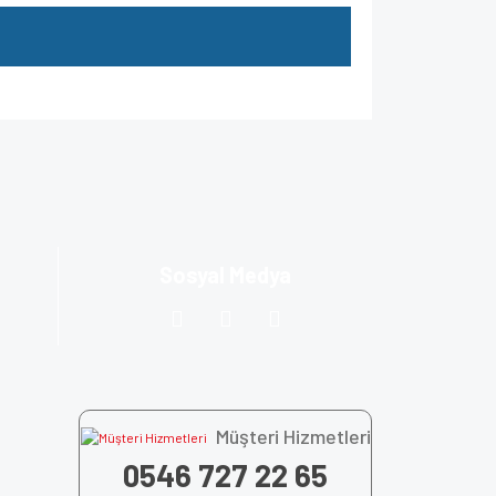
za iletebilirsiniz.
Sosyal Medya
Müşteri Hizmetleri
0546 727 22 65