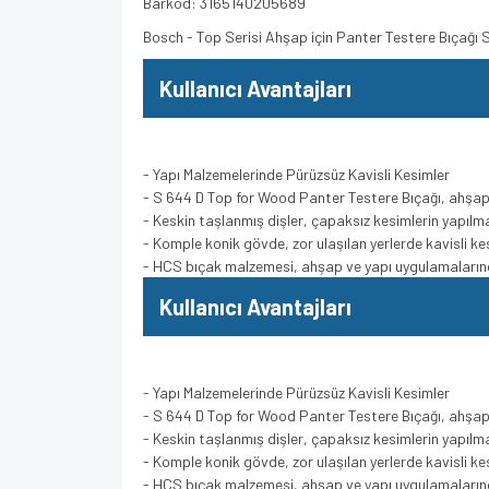
Barkod: 3165140205689
Bosch - Top Serisi Ahşap için Panter Testere Bıçağı
Kullanıcı Avantajları
- Yapı Malzemelerinde Pürüzsüz Kavisli Kesimler
- S 644 D Top for Wood Panter Testere Bıçağı, ahşap 
- Keskin taşlanmış dişler, çapaksız kesimlerin yapılm
- Komple konik gövde, zor ulaşılan yerlerde kavisli kes
- HCS bıçak malzemesi, ahşap ve yapı uygulamalarında
Kullanıcı Avantajları
- Yapı Malzemelerinde Pürüzsüz Kavisli Kesimler
- S 644 D Top for Wood Panter Testere Bıçağı, ahşap 
- Keskin taşlanmış dişler, çapaksız kesimlerin yapılm
- Komple konik gövde, zor ulaşılan yerlerde kavisli kes
- HCS bıçak malzemesi, ahşap ve yapı uygulamalarında