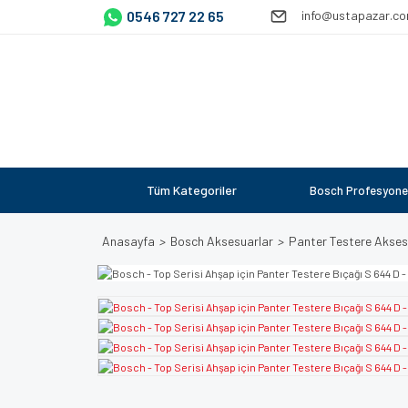
0546 727 22 65
info@ustapazar.c
Tüm Kategoriler
Bosch Profesyone
Anasayfa
Bosch Aksesuarlar
Panter Testere Akses