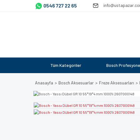
0546 727 22 65
info@ustapazar.c
Tüm Kategoriler
Bosch Profesyone
Anasayfa
Bosch Aksesuarlar
Freze Aksesuarları