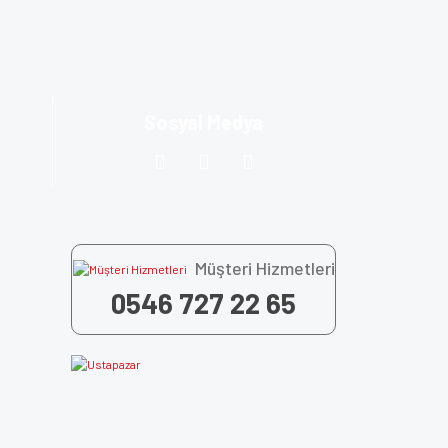
Sosyal Medya
Müşteri Hizmetleri
0546 727 22 65