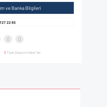
şim ve Banka Bilgileri
727 22 65
Fiyatı Düşünce Haber Ver