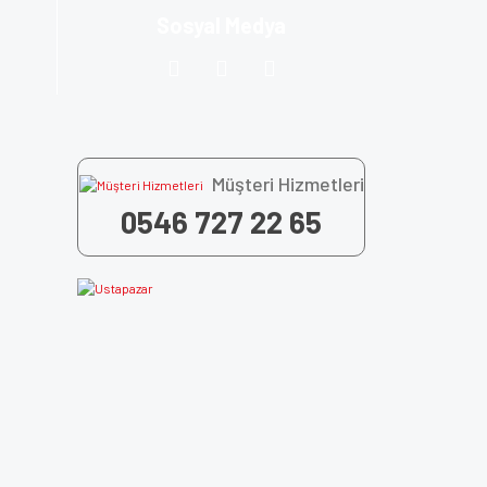
Sosyal Medya
Müşteri Hizmetleri
0546 727 22 65