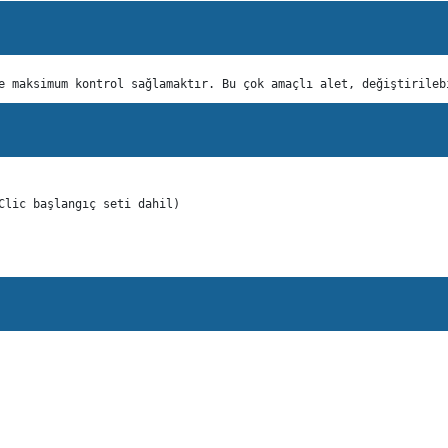
e maksimum kontrol sağlamaktır. Bu çok amaçlı alet, değiştirileb
Clic başlangıç seti dahil)
