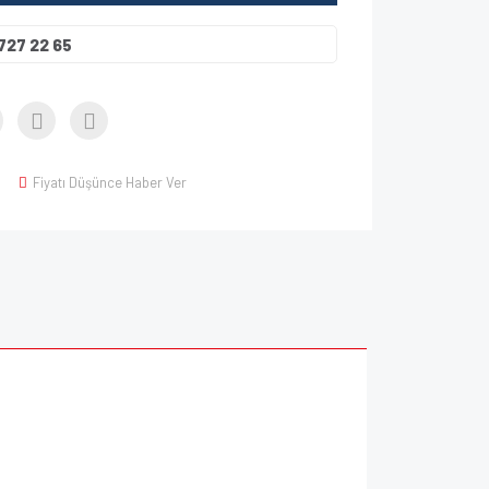
727 22 65
Fiyatı Düşünce Haber Ver