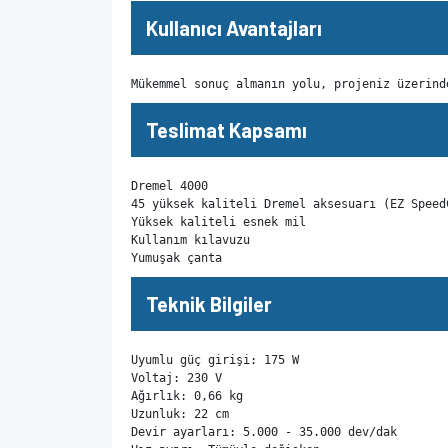
Kullanıcı Avantajları
Mükemmel sonuç almanın yolu, projeniz üzerind
Teslimat Kapsamı
Dremel 4000

45 yüksek kaliteli Dremel aksesuarı (EZ Speed
Yüksek kaliteli esnek mil

Kullanım kılavuzu

Yumuşak çanta
Teknik Bilgiler
Uyumlu güç girişi: 175 W

Voltaj: 230 V

Ağırlık: 0,66 kg

Uzunluk: 22 cm

Devir ayarları: 5.000 - 35.000 dev/dak
