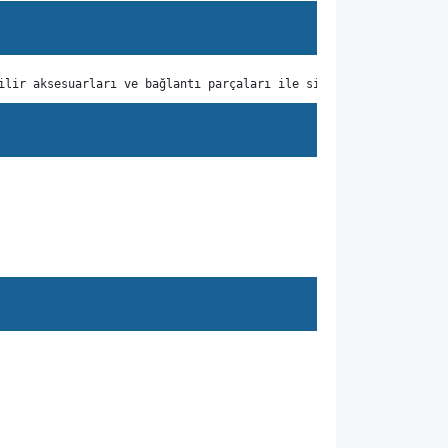
ilir aksesuarları ve bağlantı parçaları ile size tam da bunu sun