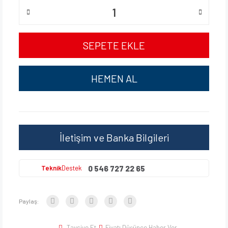
SEPETE EKLE
HEMEN AL
İletişim ve Banka Bilgileri
0 546 727 22 65
Teknik
Destek
Paylaş:
Tavsiye Et
Fiyatı Düşünce Haber Ver