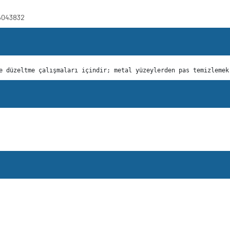
15043832
e düzeltme çalışmaları içindir; metal yüzeylerden pas temizlemek