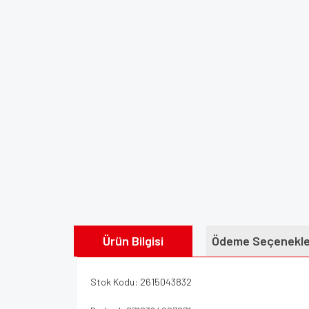
Ürün Bilgisi
Ödeme Seçenekle
Stok Kodu: 2615043832