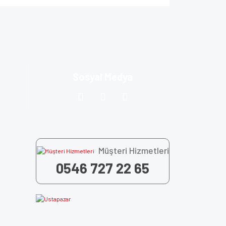
za iletebilirsiniz.
Sosyal Medya
Müşteri Hizmetleri
0546 727 22 65