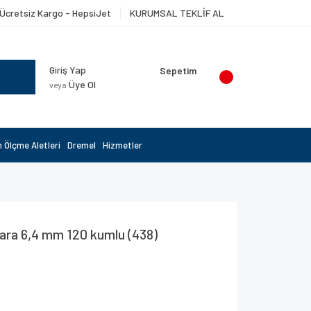
Ücretsiz Kargo - HepsiJet
KURUMSAL TEKLİF AL
Giriş Yap
Sepetim
Üye Ol
veya
 Ölçme Aletleri
Dremel
Hizmetler
a 6,4 mm 120 kumlu (438)