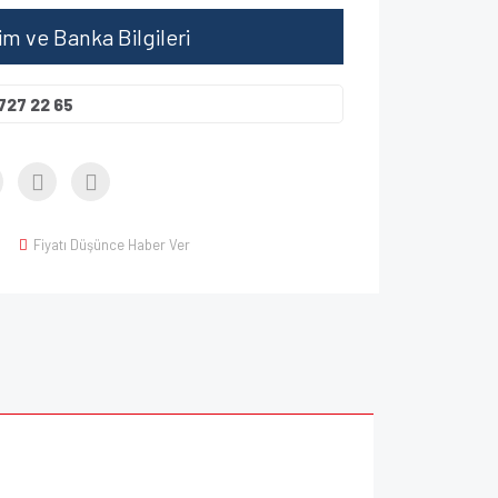
şim ve Banka Bilgileri
727 22 65
Fiyatı Düşünce Haber Ver