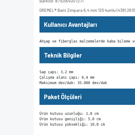
Barkod: 8710364007271
DREMEL® Bant Zımpara 6,4 mm 120 kumlu (438) 26
Kullanıcı Avantajları
Ahşap ve fiberglas malzemelerde kaba bileme v
Teknik Bilgiler
Sap çapı: 3,2 mm

Çalışma alanı çapı: 6,4 mm

Maksimum dev/dak: 35.000 dev/dak
Paket Ölçüleri
Ürün kutusu uzunluğu: 1,8 cm

Ürün kutusu genişliği: 5,0 cm

Ürün kutusu yüksekliği: 10,0 cm