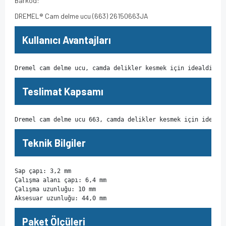
Barkod:
DREMEL® Cam delme ucu (663) 26150663JA
Kullanıcı Avantajları
Dremel cam delme ucu, camda delikler kesmek için idealdir.
Teslimat Kapsamı
Dremel cam delme ucu 663, camda delikler kesmek için ideald
Teknik Bilgiler
Sap çapı: 3,2 mm

Çalışma alanı çapı: 6,4 mm

Çalışma uzunluğu: 10 mm

Aksesuar uzunluğu: 44,0 mm
Paket Ölçüleri