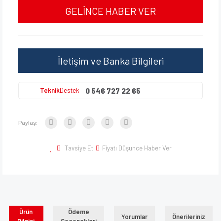
GELİNCE HABER VER
İletişim ve Banka Bilgileri
0 546 727 22 65
Teknik
Destek
Paylaş:
Tavsiye Et
Fiyatı Düşünce Haber Ver
Ürün
Ödeme
Yorumlar
Önerileriniz