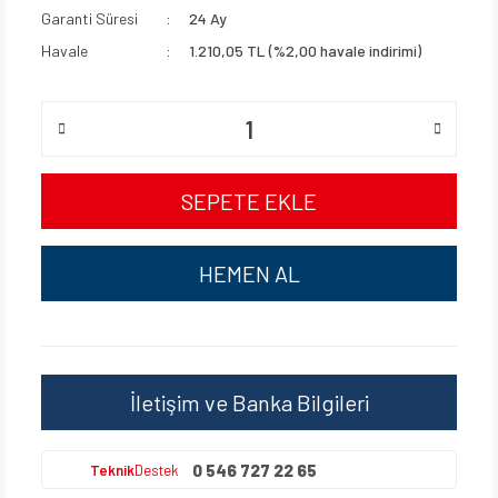
Garanti Süresi
24 Ay
Havale
1.210,05 TL (%2,00 havale indirimi)
SEPETE EKLE
HEMEN AL
İletişim ve Banka Bilgileri
0 546 727 22 65
Teknik
Destek