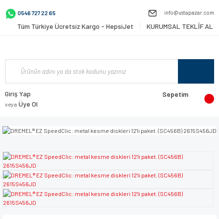
info@ustapazar.com
0546 727 22 65
Tüm Türkiye Ücretsiz Kargo - HepsiJet
KURUMSAL TEKLİF AL
Giriş Yap
Sepetim
Üye Ol
veya