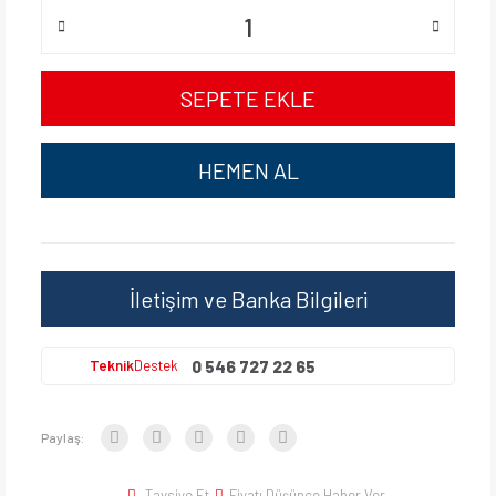
SEPETE EKLE
HEMEN AL
İletişim ve Banka Bilgileri
0 546 727 22 65
Teknik
Destek
Paylaş:
Tavsiye Et
Fiyatı Düşünce Haber Ver