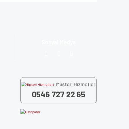
za iletebilirsiniz.
Sosyal Medya
Müşteri Hizmetleri
0546 727 22 65