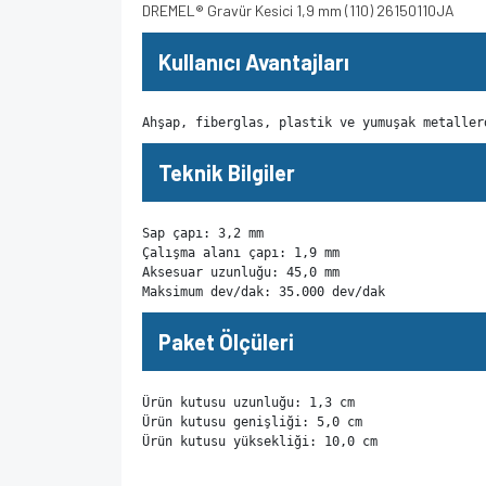
DREMEL® Gravür Kesici 1,9 mm (110) 26150110JA
Kullanıcı Avantajları
Ahşap, fiberglas, plastik ve yumuşak metaller
Teknik Bilgiler
Sap çapı: 3,2 mm

Çalışma alanı çapı: 1,9 mm

Aksesuar uzunluğu: 45,0 mm

Maksimum dev/dak: 35.000 dev/dak
Paket Ölçüleri
Ürün kutusu uzunluğu: 1,3 cm

Ürün kutusu genişliği: 5,0 cm

Ürün kutusu yüksekliği: 10,0 cm