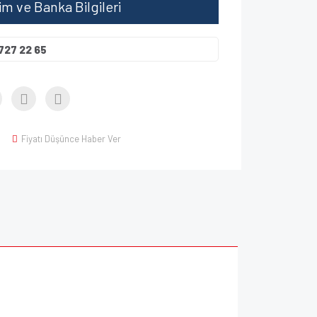
şim ve Banka Bilgileri
727 22 65
Fiyatı Düşünce Haber Ver