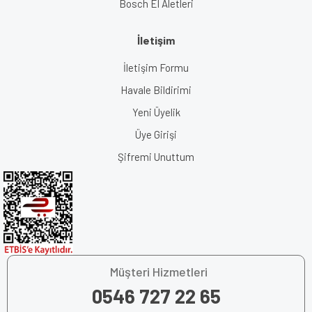
Bosch El Aletleri
İletişim
İletişim Formu
Havale Bildirimi
Yeni Üyelik
Üye Girişi
Şifremi Unuttum
Müşteri Hizmetleri
0546 727 22 65