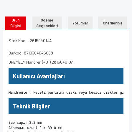
Ürün
Ödeme
Yorumlar
Önerileriniz
Bilgisi
Seçenekleri
Stok Kodu: 26150401JA
Barkod: 8710364045068
DREMEL® Mandren (401) 26150401JA
Kullanıcı Avantajları
Mandrenler, keçeli parlatma diski veya kesici diskler gibi 
Teknik Bilgiler
Sap çapı: 3,2 mm

Aksesuar uzunluğu: 39,0 mm
