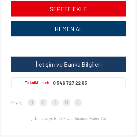
SEPETE EKLE
HEMEN AL
İletişim ve Banka Bilgileri
0 546 727 22 65
Teknik
Destek
Paylaş:
Tavsiye Et
Fiyatı Düşünce Haber Ver