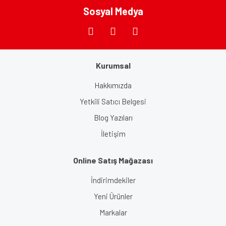
Bu ürüne benzer farklı alternatifler olmalı.
Sosyal Medya
Kurumsal
Gönder
Hakkımızda
Yetkili Satıcı Belgesi
Blog Yazıları
İletişim
Online Satış Mağazası
İndirimdekiler
Yeni Ürünler
Markalar