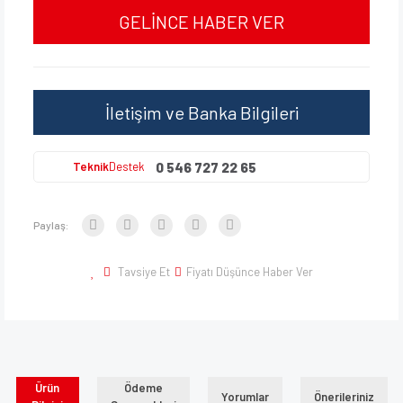
GELİNCE HABER VER
İletişim ve Banka Bilgileri
0 546 727 22 65
Teknik
Destek
Paylaş:
Tavsiye Et
Fiyatı Düşünce Haber Ver
Ürün
Ödeme
Yorumlar
Önerileriniz