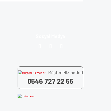
za iletebilirsiniz.
Sosyal Medya
Müşteri Hizmetleri
0546 727 22 65