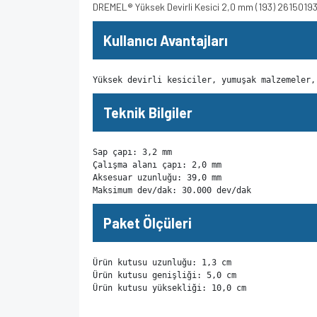
DREMEL® Yüksek Devirli Kesici 2,0 mm (193) 2615019
Kullanıcı Avantajları
Yüksek devirli kesiciler, yumuşak malzemeler,
Teknik Bilgiler
Sap çapı: 3,2 mm

Çalışma alanı çapı: 2,0 mm

Aksesuar uzunluğu: 39,0 mm

Maksimum dev/dak: 30.000 dev/dak
Paket Ölçüleri
Ürün kutusu uzunluğu: 1,3 cm

Ürün kutusu genişliği: 5,0 cm

Ürün kutusu yüksekliği: 10,0 cm