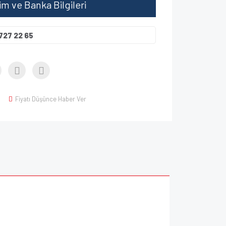
şim ve Banka Bilgileri
727 22 65
Fiyatı Düşünce Haber Ver