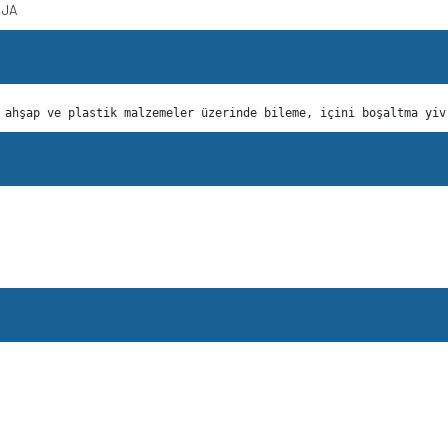
3JA
 ahşap ve plastik malzemeler üzerinde bileme, içini boşaltma yiv