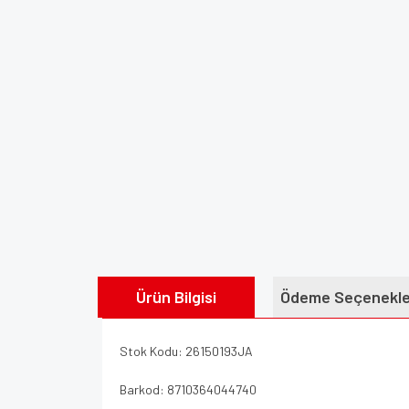
Ürün Bilgisi
Ödeme Seçenekle
Stok Kodu: 26150193JA
Barkod: 8710364044740