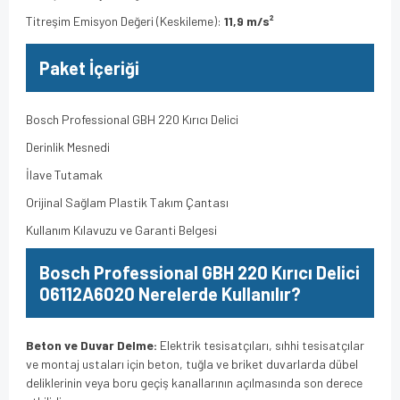
Titreşim Emisyon Değeri (Keskileme):
11,9 m/s²
Paket İçeriği
Bosch Professional GBH 220 Kırıcı Delici
Derinlik Mesnedi
İlave Tutamak
Orijinal Sağlam Plastik Takım Çantası
Kullanım Kılavuzu ve Garanti Belgesi
Bosch Professional GBH 220 Kırıcı Delici
06112A6020 Nerelerde Kullanılır?
Beton ve Duvar Delme:
Elektrik tesisatçıları, sıhhi tesisatçılar
ve montaj ustaları için beton, tuğla ve briket duvarlarda dübel
deliklerinin veya boru geçiş kanallarının açılmasında son derece