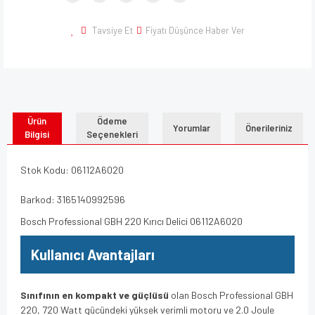
Tavsiye Et
Fiyatı Düşünce Haber Ver
Ürün
Ödeme
Yorumlar
Önerileriniz
Bilgisi
Seçenekleri
Stok Kodu: 06112A6020
Barkod: 3165140992596
Bosch Professional GBH 220 Kırıcı Delici 06112A6020
Kullanıcı Avantajları
Sınıfının en kompakt ve güçlüsü
olan Bosch Professional GBH
220, 720 Watt gücündeki yüksek verimli motoru ve 2.0 Joule