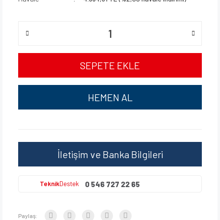
SEPETE EKLE
HEMEN AL
İletişim ve Banka Bilgileri
0 546 727 22 65
Teknik
Destek
Paylaş: