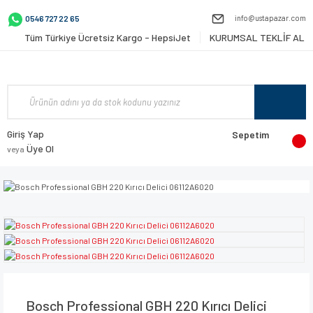
info@ustapazar.com
0546 727 22 65
Tüm Türkiye Ücretsiz Kargo - HepsiJet
KURUMSAL TEKLİF AL
Giriş Yap
Sepetim
Üye Ol
veya
Bosch Professional GBH 220 Kırıcı Delici