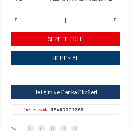
SEPETE EKLE
HEMEN AL
İletişim ve Banka Bilgileri
0 546 727 22 65
Teknik
Destek
Paylaş: