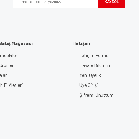
KAYDOL
Satış Mağazası
İletişim
imdekiler
İletişim Formu
Gönder
Ürünler
Havale Bildirimi
alar
Yeni Üyelik
 El Aletleri
Üye Girişi
Şifremi Unuttum