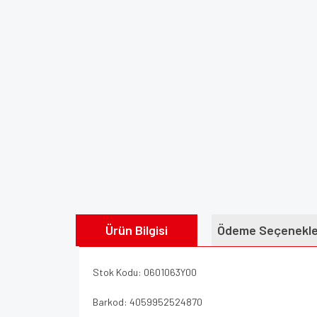
Ürün Bilgisi
Ödeme Seçenekle
Stok Kodu: 0601063Y00
Barkod: 4059952524870