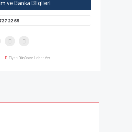
şim ve Banka Bilgileri
727 22 65
Fiyatı Düşünce Haber Ver