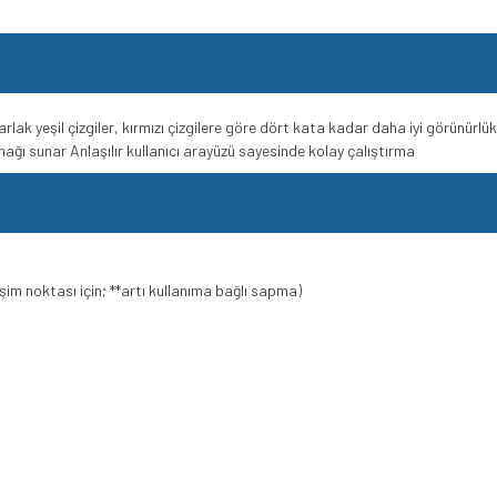
arlak yeşil çizgiler, kırmızı çizgilere göre dört kata kadar daha iyi görünürl
ağı sunar Anlaşılır kullanıcı arayüzü sayesinde kolay çalıştırma
im noktası için; **artı kullanıma bağlı sapma)