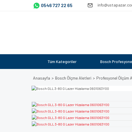
0546 727 22 65
info@ustapazar.c
Tüm Kategoriler
Bosch Profesyone
Anasayfa
Bosch Ölçme Aletleri
Profesyonel Ölçüm Al