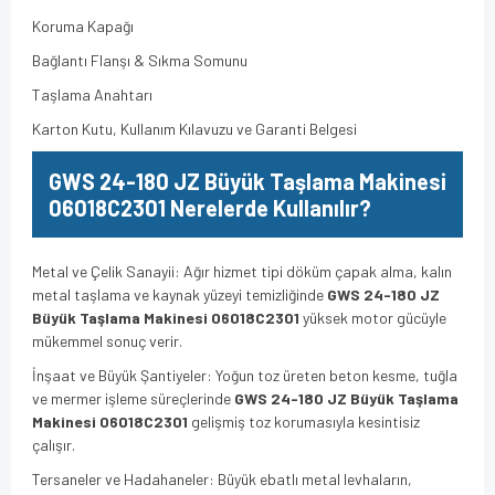
Koruma Kapağı
Bağlantı Flanşı & Sıkma Somunu
Taşlama Anahtarı
Karton Kutu, Kullanım Kılavuzu ve Garanti Belgesi
GWS 24-180 JZ Büyük Taşlama Makinesi
06018C2301 Nerelerde Kullanılır?
Metal ve Çelik Sanayii: Ağır hizmet tipi döküm çapak alma, kalın
metal taşlama ve kaynak yüzeyi temizliğinde
GWS 24-180 JZ
Büyük Taşlama Makinesi 06018C2301
yüksek motor gücüyle
mükemmel sonuç verir.
İnşaat ve Büyük Şantiyeler: Yoğun toz üreten beton kesme, tuğla
ve mermer işleme süreçlerinde
GWS 24-180 JZ Büyük Taşlama
Makinesi 06018C2301
gelişmiş toz korumasıyla kesintisiz
çalışır.
Tersaneler ve Hadahaneler: Büyük ebatlı metal levhaların,