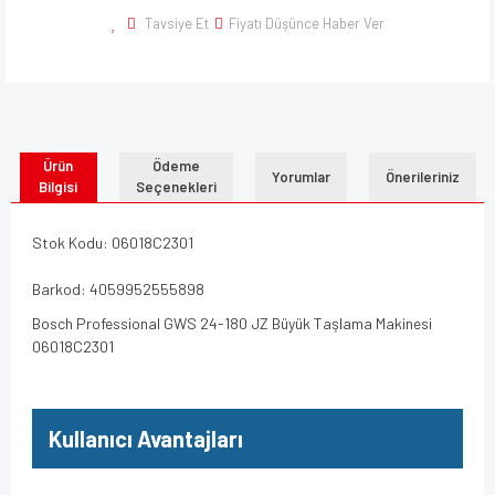
Tavsiye Et
Fiyatı Düşünce Haber Ver
Ürün
Ödeme
Yorumlar
Önerileriniz
Bilgisi
Seçenekleri
Stok Kodu: 06018C2301
Barkod: 4059952555898
Bosch Professional GWS 24-180 JZ Büyük Taşlama Makinesi
06018C2301
Kullanıcı Avantajları