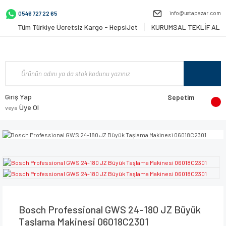
info@ustapazar.com
0546 727 22 65
Tüm Türkiye Ücretsiz Kargo - HepsiJet
KURUMSAL TEKLİF AL
Giriş Yap
Sepetim
Üye Ol
veya
Bosch Professional GWS 24-180 JZ Büyük
Taşlama Makinesi 06018C2301