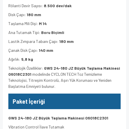
Rölanti Devir Sayısı:
8.500 dev/dak
Disk Çapı:
180 mm
Taşlama Mili Dişi:
M 14
Ana Tutamak Tipi:
Boru Biçimli
Lastik Zımpara Tabanı Çapı:
180 mm
Çanak Disk Çapı:
140 mm
Ağırlık:
5,8 kg
Teknolojik Özellikler:
GWS 24-180 JZ Büyük Taşlama Makinesi
06018C2301
modelinde CYCLON TECH Toz Temizleme
Teknolojisi, Titreşim Kontrolü, Aşırı Yük Koruması ve Yeniden
Başlatma Emniyeti bulunur.
Paket İçeriği
GWS 24-180 JZ Büyük Taşlama Makinesi 06018C2301
Vibration Control İlave Tutamak