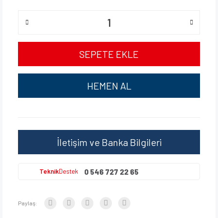
SEPETE EKLE
HEMEN AL
İletişim ve Banka Bilgileri
0 546 727 22 65
Teknik
Destek
Paylaş: