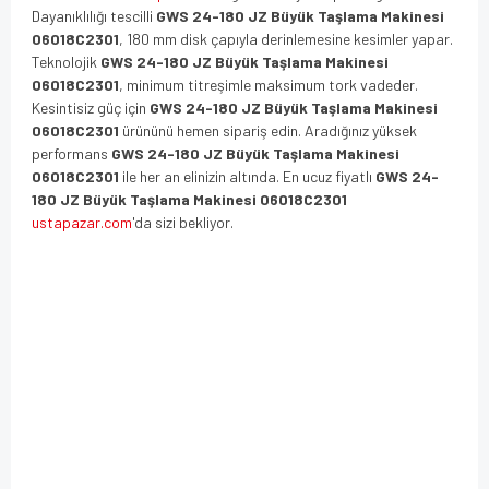
Dayanıklılığı tescilli
GWS 24-180 JZ Büyük Taşlama Makinesi
06018C2301
, 180 mm disk çapıyla derinlemesine kesimler yapar.
Teknolojik
GWS 24-180 JZ Büyük Taşlama Makinesi
06018C2301
, minimum titreşimle maksimum tork vadeder.
Kesintisiz güç için
GWS 24-180 JZ Büyük Taşlama Makinesi
06018C2301
ürününü hemen sipariş edin. Aradığınız yüksek
performans
GWS 24-180 JZ Büyük Taşlama Makinesi
06018C2301
ile her an elinizin altında. En ucuz fiyatlı
GWS 24-
180 JZ Büyük Taşlama Makinesi 06018C2301
ustapazar.com
'da sizi bekliyor.
GWS 24-180 JZ Büyük Taşlama Makinesi 06018C2301GWS 24-180 JZ Büyük Taşlama
Makinesi 06018C2301 GWS 24-180 JZ Büyük Taşlama Makinesi 06018C2301 GWS 24-180
JZ Büyük Taşlama Makinesi 06018C2301 GWS 24-180 JZ Büyük Taşlama Makinesi
06018C2301 GWS 24-180 JZ Büyük Taşlama Makinesi 06018C2301 GWS 24-180 JZ Büyük
Taşlama Makinesi 06018C2301 GWS 24-180 JZ Büyük Taşlama Makinesi 06018C2301
GWS 24-180 JZ Büyük Taşlama Makinesi 06018C2301 GWS 24-180 JZ Büyük Taşlama
Makinesi 06018C2301 GWS 24-180 JZ Büyük Taşlama Makinesi 06018C2301 GWS 24-180
JZ Büyük Taşlama Makinesi 06018C2301 GWS 24-180 JZ Büyük Taşlama Makinesi
06018C2301 GWS 24-180 JZ Büyük Taşlama Makinesi 06018C2301 GWS 24-180 JZ Büyük
Taşlama Makinesi 06018C2301 GWS 24-180 JZ Büyük Taşlama Makinesi 06018C2301
GWS 24-180 JZ Büyük Taşlama Makinesi 06018C2301 GWS 24-180 JZ Büyük Taşlama