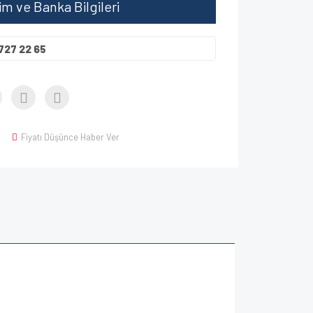
şim ve Banka Bilgileri
727 22 65
Fiyatı Düşünce Haber Ver