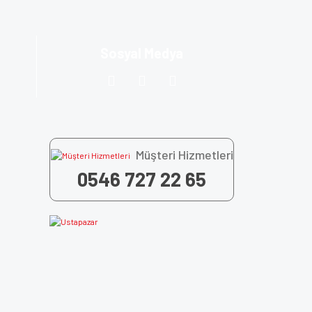
Sosyal Medya
Müşteri Hizmetleri
0546 727 22 65