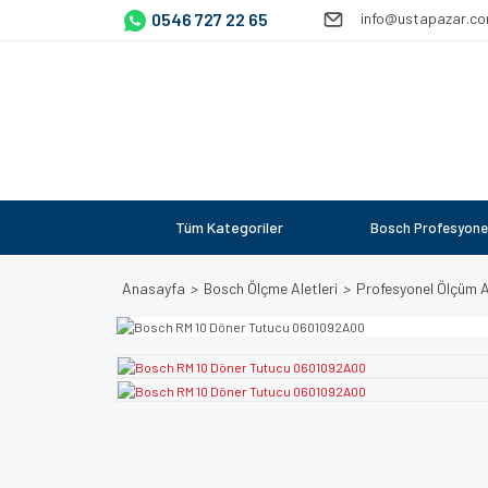
0546 727 22 65
info@ustapazar.c
Tüm Kategoriler
Bosch Profesyone
Anasayfa
Bosch Ölçme Aletleri
Profesyonel Ölçüm Al