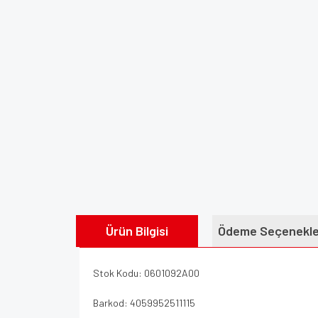
Ürün Bilgisi
Ödeme Seçenekle
Stok Kodu: 0601092A00
Barkod: 4059952511115