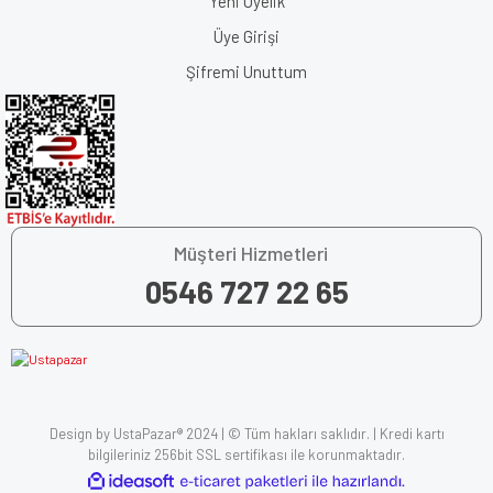
Yeni Üyelik
Üye Girişi
Şifremi Unuttum
Müşteri Hizmetleri
0546 727 22 65
Design by UstaPazar® 2024 | © Tüm hakları saklıdır. | Kredi kartı
bilgileriniz 256bit SSL sertifikası ile korunmaktadır.
ile
ideasoft
e-