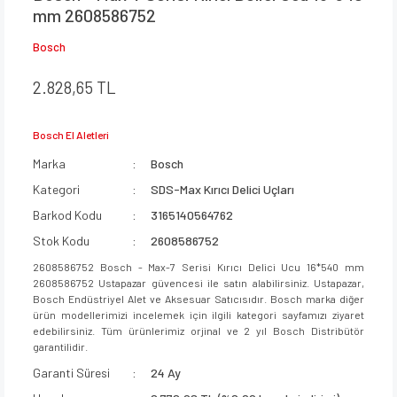
mm 2608586752
Bosch
2.828,65 TL
Bosch El Aletleri
Marka
Bosch
Kategori
SDS-Max Kırıcı Delici Uçları
Barkod Kodu
3165140564762
Stok Kodu
2608586752
2608586752 Bosch - Max-7 Serisi Kırıcı Delici Ucu 16*540 mm
2608586752 Ustapazar güvencesi ile satın alabilirsiniz. Ustapazar,
Bosch Endüstriyel Alet ve Aksesuar Satıcısıdır. Bosch marka diğer
ürün modellerimizi incelemek için ilgili kategori sayfamızı ziyaret
edebilirsiniz. Tüm ürünlerimiz orjinal ve 2 yıl Bosch Distribütör
garantilidir.
Garanti Süresi
24 Ay