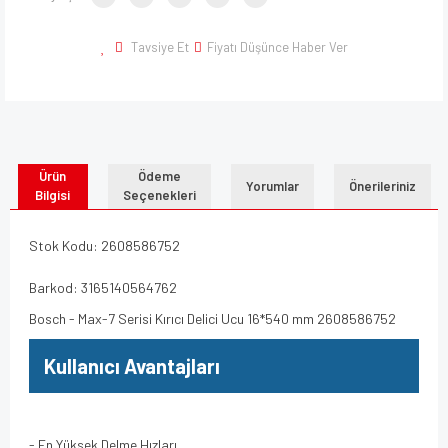
Tavsiye Et
Fiyatı Düşünce Haber Ver
Ürün
Ödeme
Yorumlar
Önerileriniz
Bilgisi
Seçenekleri
Stok Kodu: 2608586752
Barkod: 3165140564762
Bosch - Max-7 Serisi Kırıcı Delici Ucu 16*540 mm 2608586752
Kullanıcı Avantajları
- En Yüksek Delme Hızları