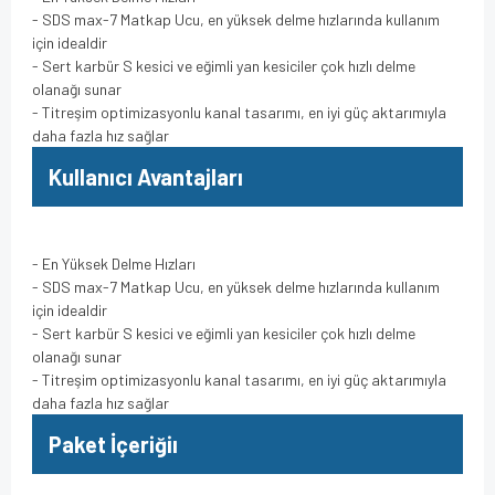
- SDS max-7 Matkap Ucu, en yüksek delme hızlarında kullanım
için idealdir
- Sert karbür S kesici ve eğimli yan kesiciler çok hızlı delme
olanağı sunar
- Titreşim optimizasyonlu kanal tasarımı, en iyi güç aktarımıyla
daha fazla hız sağlar
Kullanıcı Avantajları
- En Yüksek Delme Hızları
- SDS max-7 Matkap Ucu, en yüksek delme hızlarında kullanım
için idealdir
- Sert karbür S kesici ve eğimli yan kesiciler çok hızlı delme
olanağı sunar
- Titreşim optimizasyonlu kanal tasarımı, en iyi güç aktarımıyla
daha fazla hız sağlar
Paket İçeriğiı