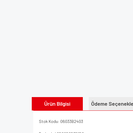
Ürün Bilgisi
Ödeme Seçenekle
Stok Kodu: 06033B2403