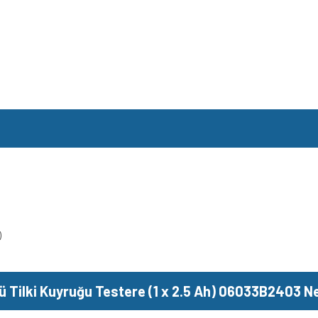
)
Tilki Kuyruğu Testere (1 x 2.5 Ah) 06033B2403 Ner