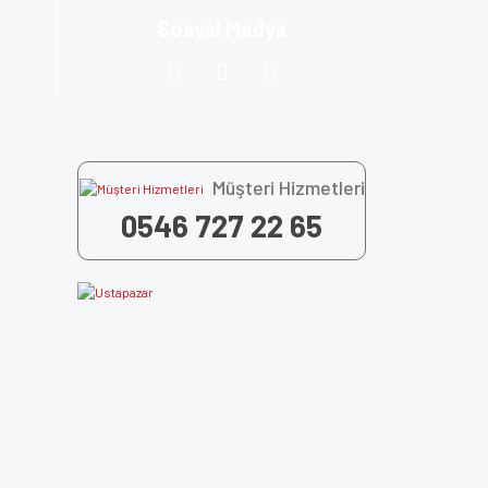
Sosyal Medya
Müşteri Hizmetleri
0546 727 22 65