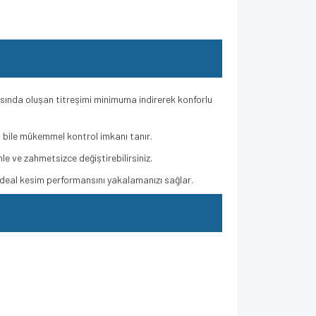
asında oluşan titreşimi minimuma indirerek konforlu
 bile mükemmel kontrol imkanı tanır.
e ve zahmetsizce değiştirebilirsiniz.
ideal kesim performansını yakalamanızı sağlar.