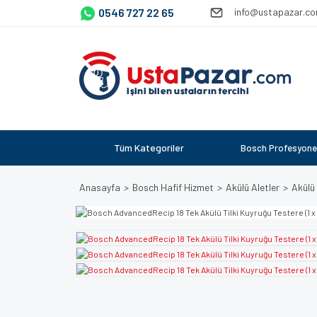
0546 727 22 65
info@ustapazar.c
Tüm Kategoriler
Bosch Profesyone
Anasayfa
Bosch Hafif Hizmet
Akülü Aletler
Akülü