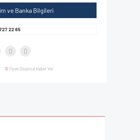
şim ve Banka Bilgileri
727 22 65
Fiyatı Düşünce Haber Ver