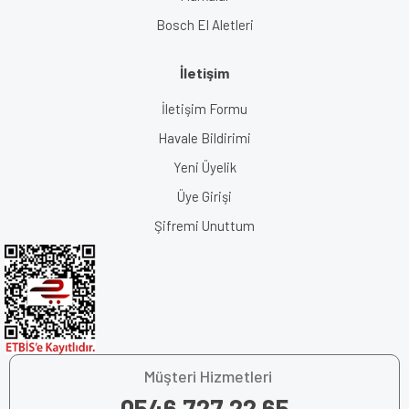
Bosch El Aletleri
İletişim
İletişim Formu
Havale Bildirimi
Yeni Üyelik
Üye Girişi
Şifremi Unuttum
Müşteri Hizmetleri
0546 727 22 65