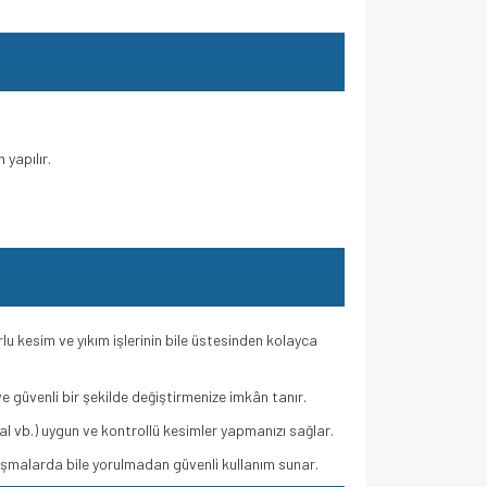
 yapılır.
u kesim ve yıkım işlerinin bile üstesinden kolayca
e güvenli bir şekilde değiştirmenize imkân tanır.
 vb.) uygun ve kontrollü kesimler yapmanızı sağlar.
ışmalarda bile yorulmadan güvenli kullanım sunar.