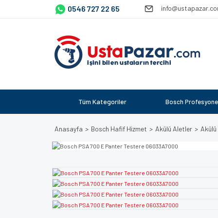
0546 727 22 65
info@ustapazar.c
Tüm Kategoriler
Bosch Profesyone
Anasayfa
Bosch Hafif Hizmet
Akülü Aletler
Akülü