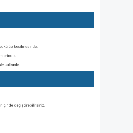
 sökülüp kesilmesinde,
mlerinde,
 kullanılır.
çinde değiştirebilirsiniz.