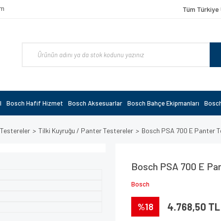
om
Tüm Türkiye 
l
Bosch Hafif Hizmet
Bosch Aksesuarlar
Bosch Bahçe Ekipmanları
Bosch
 Testereler
Tilki Kuyruğu / Panter Testereler
Bosch PSA 700 E Panter 
Bosch PSA 700 E Pa
Bosch
%18
4.768,50 TL