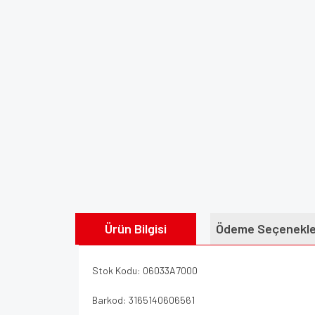
Ürün Bilgisi
Ödeme Seçenekle
Stok Kodu: 06033A7000
Barkod: 3165140606561