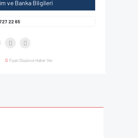
şim ve Banka Bilgileri
727 22 65
Fiyatı Düşünce Haber Ver