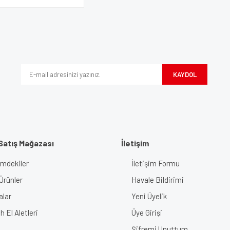
KAYDOL
Satış Mağazası
İletişim
imdekiler
İletişim Formu
Ürünler
Havale Bildirimi
alar
Yeni Üyelik
 El Aletleri
Üye Girişi
Şifremi Unuttum