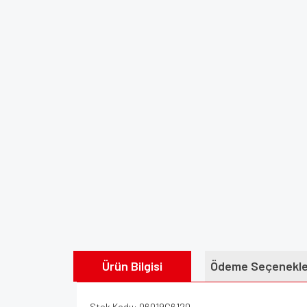
Ürün Bilgisi
Ödeme Seçenekle
Stok Kodu: 06019G6120