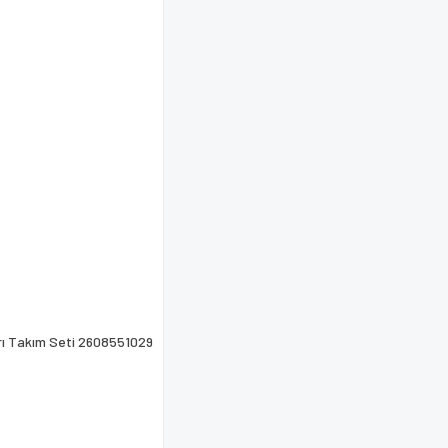
Gönder
arı Takım Seti 2608551029