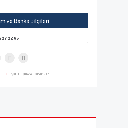
şim ve Banka Bilgileri
727 22 65
Fiyatı Düşünce Haber Ver