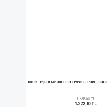
Bosch - Impact Control Serisi 7 Parçalı Lokma Anaht
1.285,90 TL
1.222,10 TL