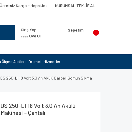
Ücretsiz Kargo - HepsiJet
KURUMSAL TEKLİF AL
Giriş Yap
Sepetim
Üye Ol
veya
 Ölçme Aletleri
Dremel
Hizmetler
DS 250-LI 18 Volt 3.0 Ah Akülü Darbeli Somun Sıkma
DS 250-LI 18 Volt 3.0 Ah Akülü
Makinesi - Çantalı