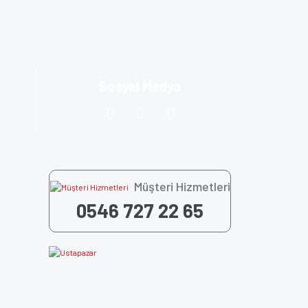
Sosyal Medya
Müşteri Hizmetleri
0546 727 22 65